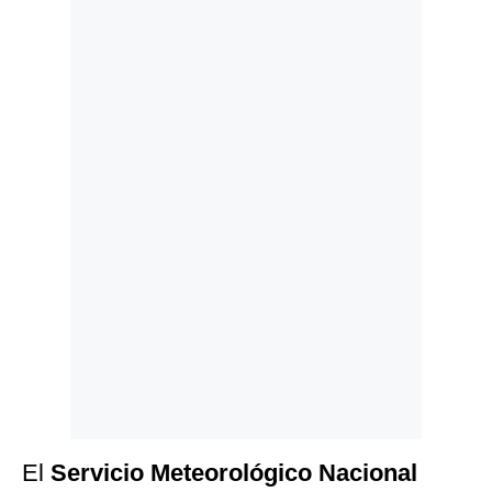
Politica
De
Cookies
Preguntas
Frecuentes
El
Servicio Meteorológico Nacional