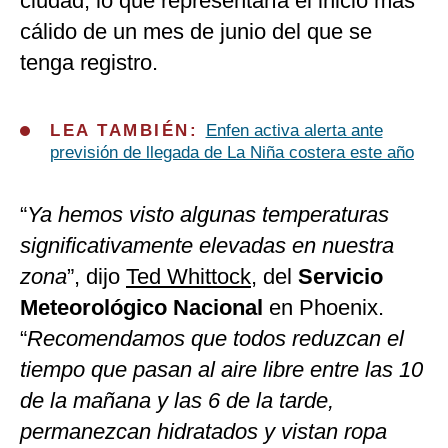
ciudad, lo que representaría el inicio más
cálido de un mes de junio del que se
tenga registro.
LEA TAMBIÉN:
Enfen activa alerta ante
previsión de llegada de La Niña costera este año
“
Ya hemos visto algunas temperaturas
significativamente elevadas en nuestra
zona
”, dijo
Ted Whittock
, del
Servicio
Meteorológico Nacional
en Phoenix.
“
Recomendamos que todos reduzcan el
tiempo que pasan al aire libre entre las 10
de la mañana y las 6 de la tarde,
permanezcan hidratados y vistan ropa