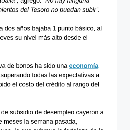
oalla”,
agregó.
“No hay ninguna
mientos del Tesoro no puedan subir”.
 a dos años bajaba 1 punto básico, al
ueves su nivel más alto desde el
iva de bonos ha sido una
economía
superando todas las expectativas a
ido el costo del crédito al rango del
 de subsidio de desempleo cayeron a
ve meses la semana pasada,