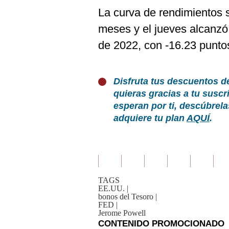
La curva de rendimientos s
meses y el jueves alcanzó
de 2022, con -16.23 punto
Disfruta tus descuentos d
quieras gracias a tu susc
esperan por ti, descúbrel
adquiere tu plan
AQUÍ
.
TAGS
EE.UU.
|
bonos del Tesoro
|
FED
|
Jerome Powell