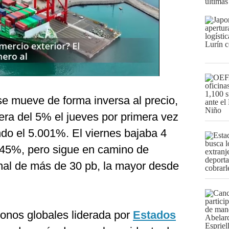
últimas
se mueve de forma inversa al precio,
era del 5% el jueves por primera vez
ndo el 5.001%. El viernes bajaba 4
.945%, pero sigue en camino de
nal de más de 30 pb, la mayor desde
bonos globales liderada por
Estados