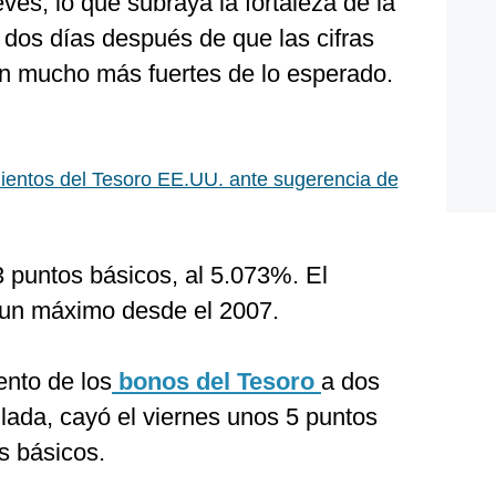
ves, lo que subraya la fortaleza de la
dos días después de que las cifras
an mucho más fuertes de lo esperado.
entos del Tesoro EE.UU. ante sugerencia de
3 puntos básicos, al 5.073%. El
 un máximo desde el 2007.
ento de los
bonos del Tesoro
a dos
lada, cayó el viernes unos 5 puntos
s básicos.