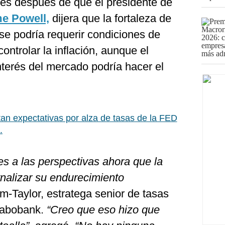
ves después de que el presidente de
e Powell,
dijera que la fortaleza de
e podría requerir condiciones de
ntrolar la inflación, aunque el
nterés del mercado podría hacer el
n expectativas por alza de tasas de la FED
.
 a las perspectivas ahora que la
rnalizar su endurecimiento
am-Taylor, estratega senior de tasas
Rabobank.
“Creo que eso hizo que