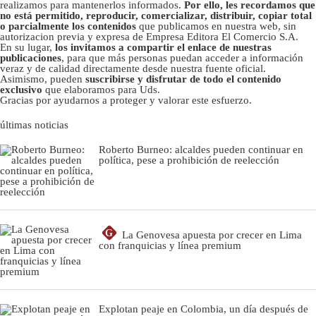
realizamos para mantenerlos informados.
Por ello, les recordamos que
no está permitido, reproducir, comercializar, distribuir, copiar total
o parcialmente los contenidos
que publicamos en nuestra web, sin
autorizacion previa y expresa de Empresa Editora El Comercio S.A.
En su lugar,
los invitamos a compartir el enlace de nuestras
publicaciones
, para que más personas puedan acceder a información
veraz y de calidad directamente desde nuestra fuente oficial.
Asimismo, pueden
suscribirse y disfrutar de todo el contenido
exclusivo
que elaboramos para Uds.
Gracias por ayudarnos a proteger y valorar este esfuerzo.
últimas noticias
Roberto Burneo: alcaldes pueden continuar en
política, pese a prohibición de reelección
G
La Genovesa apuesta por crecer en Lima
con franquicias y línea premium
Explotan peaje en Colombia, un día después de