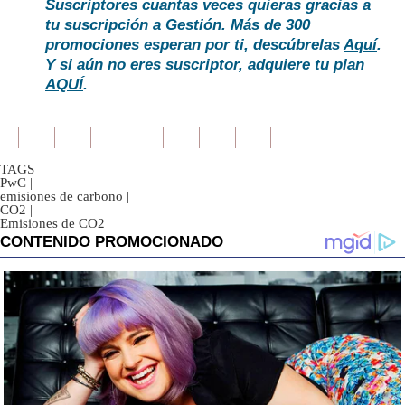
Suscriptores cuantas veces quieras gracias a
tu suscripción a Gestión. Más de 300
promociones esperan por ti, descúbrelas
Aquí
.
Y si aún no eres suscriptor, adquiere tu plan
AQUÍ
.
TAGS
PwC
|
emisiones de carbono
|
CO2
|
Emisiones de CO2