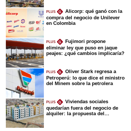
Alicorp: qué ganó con la
PLUS
G
compra del negocio de Unilever
en Colombia
Fujimori propone
PLUS
G
eliminar ley que puso en jaque
peajes: ¿qué cambios implicaría?
Oliver Stark regresa a
PLUS
G
Petroperú: lo que dice el ministro
del Minem sobre la petrolera
Viviendas sociales
PLUS
G
quedarían fuera del negocio de
alquiler: la propuesta del
gobierno