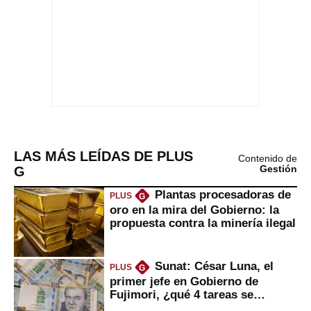
LAS MÁS LEÍDAS DE PLUS
Contenido de
G
Gestión
Plantas procesadoras de
PLUS
G
oro en la mira del Gobierno: la
propuesta contra la minería ilegal
Sunat: César Luna, el
PLUS
G
primer jefe en Gobierno de
Fujimori, ¿qué 4 tareas se
marcan urgentes?