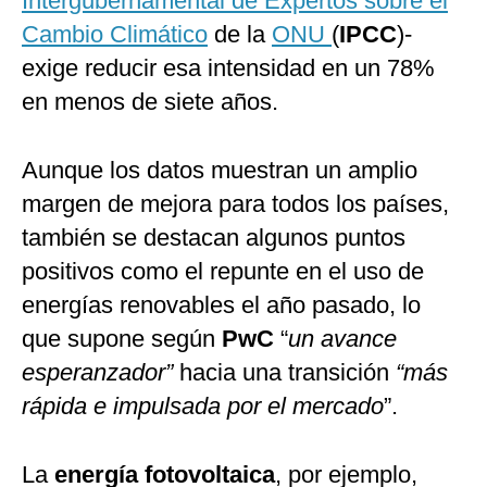
Intergubernamental de Expertos sobre el
Cambio Climático
de la
ONU
(
IPCC
)-
exige reducir esa intensidad en un 78%
en menos de siete años.
Aunque los datos muestran un amplio
margen de mejora para todos los países,
también se destacan algunos puntos
positivos como el repunte en el uso de
energías renovables el año pasado, lo
que supone según
PwC
“
un avance
esperanzador”
hacia una transición
“más
rápida e impulsada por el mercado
”.
La
energía fotovoltaica
, por ejemplo,