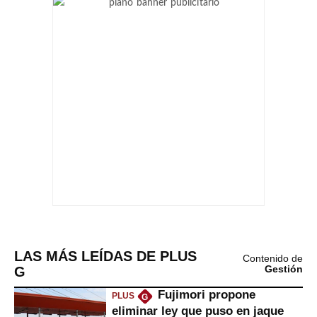
LAS MÁS LEÍDAS DE PLUS
Contenido de
G
Gestión
Fujimori propone
PLUS
G
eliminar ley que puso en jaque