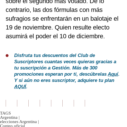
sobre el segundo más votado. De lo
contrario, las dos fórmulas con más
sufragios se enfrentarán en un balotaje el
19 de noviembre. Quien resulte electo
asumirá el poder el 10 de diciembre.
Disfruta tus descuentos del Club de
Suscriptores cuantas veces quieras gracias a
tu suscripción a Gestión. Más de 300
promociones esperan por ti, descúbrelas
Aquí
.
Y si aún no eres suscriptor, adquiere tu plan
AQUÍ
.
TAGS
Argentina
|
elecciones Argentina
|
Conteo oficial