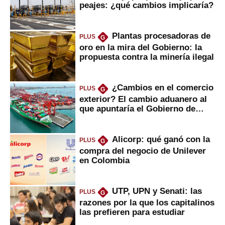
peajes: ¿qué cambios implicaría?
Plantas procesadoras de
PLUS
G
oro en la mira del Gobierno: la
propuesta contra la minería ilegal
¿Cambios en el comercio
PLUS
G
exterior? El cambio aduanero al
que apuntaría el Gobierno de
Fujimori
Alicorp: qué ganó con la
PLUS
G
compra del negocio de Unilever
en Colombia
UTP, UPN y Senati: las
PLUS
G
razones por la que los capitalinos
las prefieren para estudiar