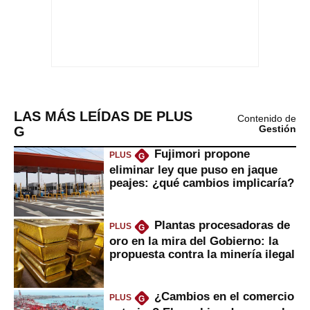
LAS MÁS LEÍDAS DE PLUS
Contenido de
G
Gestión
Fujimori propone
PLUS
G
eliminar ley que puso en jaque
peajes: ¿qué cambios implicaría?
Plantas procesadoras de
PLUS
G
oro en la mira del Gobierno: la
propuesta contra la minería ilegal
¿Cambios en el comercio
PLUS
G