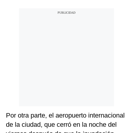
Por otra parte, el aeropuerto internacional
de la ciudad, que cerró en la noche del