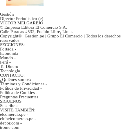
Gestión
Director Periodístico (e)
VÍCTOR MELGAREJO
© Empresa Editora El Comercio S.A.
Calle Paracas #532, Pueblo Libre, Lima.
Copyright© | Gestion.pe | Grupo El Comercio | Todos los derechos
reservados
SECCIONES:
Portada
-
Economía
-
Mundo
-
Perú
-
Tu Dinero
-
Tecnología
CONTACTO:
¿Quiénes somos?
-
Términos y Condiciones
-
Política de Privacidad
-
Politica de Cookies
-
Preguntas Frecuentes
SÍGUENOS:
Suscríbete
VISITE TAMBIÉN:
elcomercio.pe
-
clubelcomercio.pe
-
depor.com
-
trome.com
-