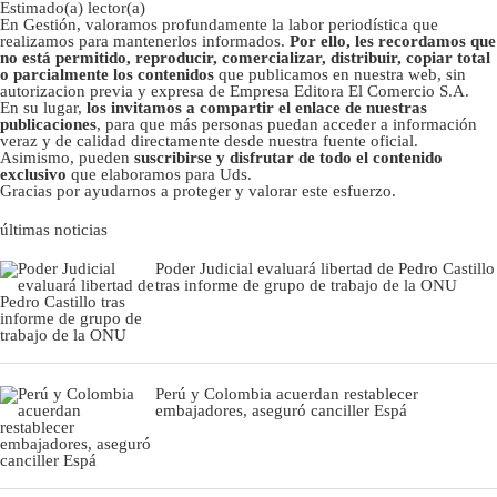
Estimado(a) lector(a)
En Gestión, valoramos profundamente la labor periodística que
realizamos para mantenerlos informados.
Por ello, les recordamos que
no está permitido, reproducir, comercializar, distribuir, copiar total
o parcialmente los contenidos
que publicamos en nuestra web, sin
autorizacion previa y expresa de Empresa Editora El Comercio S.A.
En su lugar,
los invitamos a compartir el enlace de nuestras
publicaciones
, para que más personas puedan acceder a información
veraz y de calidad directamente desde nuestra fuente oficial.
Asimismo, pueden
suscribirse y disfrutar de todo el contenido
exclusivo
que elaboramos para Uds.
Gracias por ayudarnos a proteger y valorar este esfuerzo.
últimas noticias
Poder Judicial evaluará libertad de Pedro Castillo
tras informe de grupo de trabajo de la ONU
Perú y Colombia acuerdan restablecer
embajadores, aseguró canciller Espá