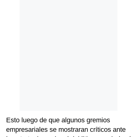
Politica
De
Cookies
Preguntas
Frecuentes
Esto luego de que algunos gremios
empresariales se mostraran críticos ante