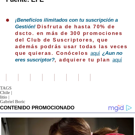
¡Beneficios ilimitados con tu suscripción a
Gestión!
Disfruta de hasta 70% de
dscto. en más de 300 promociones
del Club de Suscriptores, que
además podrás usar todas las veces
que quieras. Conócelos
aquí
¿Aun no
eres suscriptor?
, adquiere tu plan
aquí
TAGS
Chile
|
litio
|
Gabriel Boric