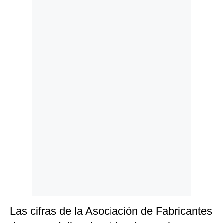
Politica
De
Cookies
Preguntas
Frecuentes
Las cifras de la Asociación de Fabricantes