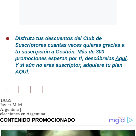
Disfruta tus descuentos del Club de
Suscriptores cuantas veces quieras gracias a
tu suscripción a Gestión. Más de 300
promociones esperan por ti, descúbrelas
Aquí
.
Y si aún no eres suscriptor, adquiere tu plan
AQUÍ
.
TAGS
Javier Milei
|
Argentina
|
elecciones en Argentina