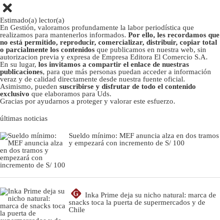
Estimado(a) lector(a)
En Gestión, valoramos profundamente la labor periodística que
realizamos para mantenerlos informados.
Por ello, les recordamos que
no está permitido, reproducir, comercializar, distribuir, copiar total
o parcialmente los contenidos
que publicamos en nuestra web, sin
autorizacion previa y expresa de Empresa Editora El Comercio S.A.
En su lugar,
los invitamos a compartir el enlace de nuestras
publicaciones
, para que más personas puedan acceder a información
veraz y de calidad directamente desde nuestra fuente oficial.
Asimismo, pueden
suscribirse y disfrutar de todo el contenido
exclusivo
que elaboramos para Uds.
Gracias por ayudarnos a proteger y valorar este esfuerzo.
últimas noticias
Sueldo mínimo: MEF anuncia alza en dos tramos
y empezará con incremento de S/ 100
G
Inka Prime deja su nicho natural: marca de
snacks toca la puerta de supermercados y de
Chile