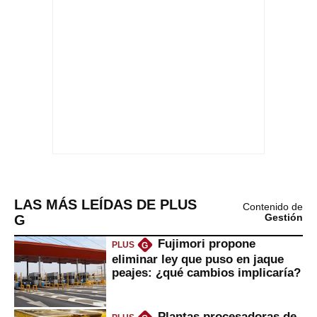
LAS MÁS LEÍDAS DE PLUS
Contenido de
G
Gestión
Fujimori propone
PLUS
G
eliminar ley que puso en jaque
peajes: ¿qué cambios implicaría?
Plantas procesadoras de