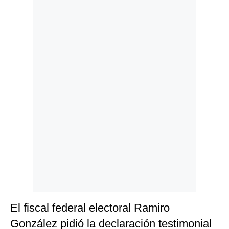
Politica
De
Cookies
Preguntas
Frecuentes
El fiscal federal electoral Ramiro
González pidió la declaración testimonial