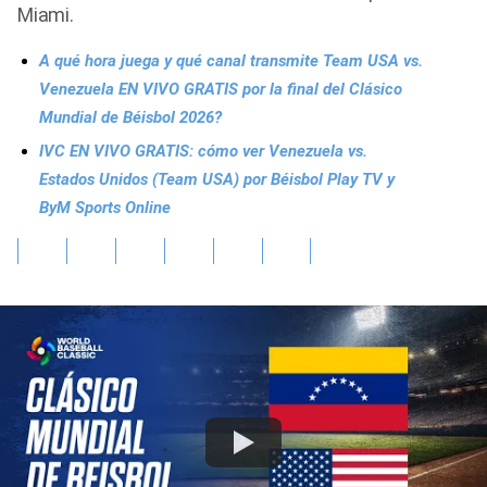
Miami.
A qué hora juega y qué canal transmite Team USA vs.
Venezuela EN VIVO GRATIS por la final del Clásico
Mundial de Béisbol 2026?
IVC EN VIVO GRATIS: cómo ver Venezuela vs.
Estados Unidos (Team USA) por Béisbol Play TV y
ByM Sports Online