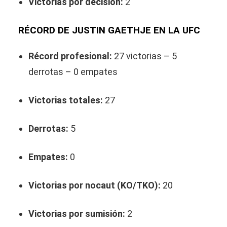
Victorias por decisión:
2
RÉCORD DE JUSTIN GAETHJE EN LA UFC
Récord profesional:
27 victorias – 5
derrotas – 0 empates
Victorias totales:
27
Derrotas:
5
Empates:
0
Victorias por nocaut (KO/TKO):
20
Victorias por sumisión:
2