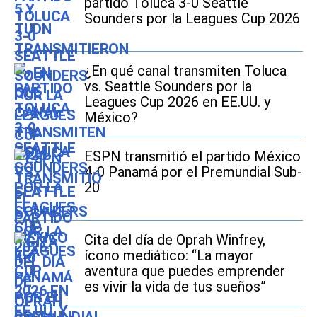
partido Toluca 3-0 Seattle
Sounders por la Leagues Cup 2026
¿En qué canal transmiten Toluca
vs. Seattle Sounders por la
Leagues Cup 2026 en EE.UU. y
México?
ESPN transmitió el partido México
4-0 Panamá por el Premundial Sub-
20
Cita del día de Oprah Winfrey,
ícono mediático: “La mayor
aventura que puedes emprender
es vivir la vida de tus sueños”