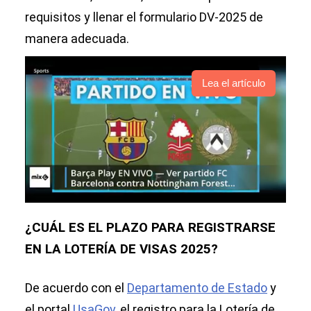
requisitos y llenar el formulario DV-2025 de
manera adecuada.
Lea el artículo
¿CUÁL ES EL PLAZO PARA REGISTRARSE
EN LA LOTERÍA DE VISAS 2025?
De acuerdo con el
Departamento de Estado
y
el portal
UsaGov
, el registro para la Lotería de