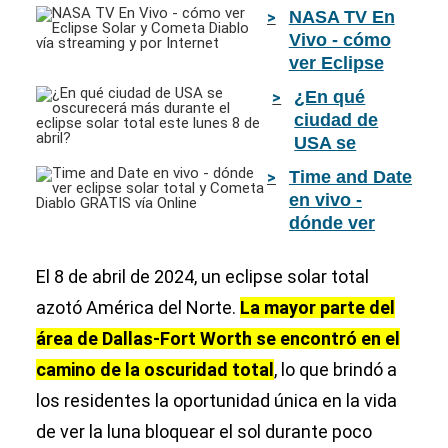
NASA TV En
Vivo - cómo
ver Eclipse
Solar y
¿En qué
Cometa
ciudad de
Diablo vía
USA se
streaming y
oscurecerá
Time and Date
por Internet
más durante
en vivo -
el eclipse
dónde ver
solar total
eclipse solar
este lunes 8
total y
El 8 de abril de 2024, un eclipse solar total
de abril?
Cometa
azotó América del Norte.
La mayor parte del
Diablo
área de Dallas-Fort Worth se encontró en el
GRATIS vía
Online
camino de la oscuridad total
, lo que brindó a
los residentes la oportunidad única en la vida
de ver la luna bloquear el sol durante poco