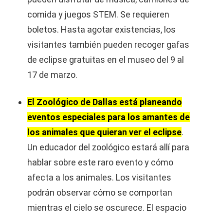
comida y juegos STEM. Se requieren
boletos. Hasta agotar existencias, los
visitantes también pueden recoger gafas
de eclipse gratuitas en el museo del 9 al
17 de marzo.
El Zoológico de Dallas está planeando
eventos especiales para los amantes de
los animales que quieran ver el eclipse
.
Un educador del zoológico estará allí para
hablar sobre este raro evento y cómo
afecta a los animales. Los visitantes
podrán observar cómo se comportan
mientras el cielo se oscurece. El espacio