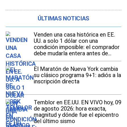
ÚLTIMAS NOTICIAS
Venden una casa histórica en EE.
UU. a solo 1 dólar con una
condición imposible: el comprador
debe mudarla entera antes de
2027
El Maratón de Nueva York cambia
su clásico programa 9+1: adiós a la
inscripción directa
Temblor en EE.UU. EN VIVO hoy, 09
de agosto 2026: hora exacta,
magnitud y dónde fue el epicentro
del último sismo