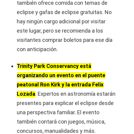
también ofrece comida con temas de
eclipse y gafas de eclipse gratuitas. No
hay ningún cargo adicional por visitar
este lugar, pero se recomienda a los
visitantes comprar boletos para ese día
con anticipación.
Trinity Park Conservancy está
organizando un evento en el puente
peatonal Ron Kirk y la entrada Felix
Lozada
. Expertos en astronomía estarán
presentes para explicar el eclipse desde
una perspectiva familiar. El evento
también contará con juegos, música,
concursos, manualidades y más.