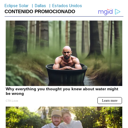
Eclipse Solar
|
Dallas
|
Estados Unidos