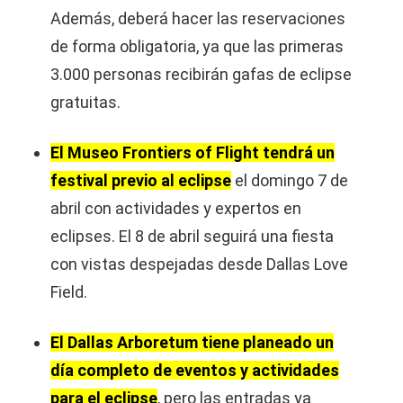
Además, deberá hacer las reservaciones
de forma obligatoria, ya que las primeras
3.000 personas recibirán gafas de eclipse
gratuitas.
El Museo Frontiers of Flight tendrá un
festival previo al eclipse
el domingo 7 de
abril con actividades y expertos en
eclipses. El 8 de abril seguirá una fiesta
con vistas despejadas desde Dallas Love
Field.
El Dallas Arboretum tiene planeado un
día completo de eventos y actividades
para el eclipse
, pero las entradas ya