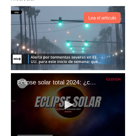
Lea el artículo
Eclipse solar total 2024: ¿cuándo, a qué hora y dónde se podrá ver el fenómeno astronómico?