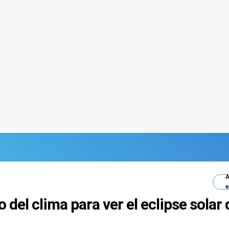
A
e
o del clima para ver el eclipse solar