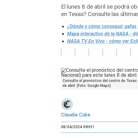
El lunes 8 de abril se podrá o
Gente
en Texas? Consulte las última
¿Dónde y cómo conseguir gafas gr
Vida Laboral
Mapa interactivo de la NASA - dón
Tendencias Mix
NASA TV En Vivo - cómo ver Eclip
Sports
Consulte el pronóstico del centro de Texas 
de abril. (Foto: Google Maps)
Claudia Cuba
08/04/2024 09H31