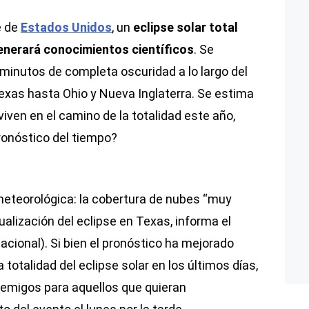
e de
Estados Unidos
, un
eclipse solar total
enerará conocimientos científicos
. Se
 minutos de completa oscuridad a lo largo del
exas hasta Ohio y Nueva Inglaterra. Se estima
iven en el camino de la totalidad este año,
pronóstico del tiempo?
meteorológica: la cobertura de nubes “muy
alización del eclipse en Texas, informa el
cional). Si bien el pronóstico ha mejorado
 totalidad del eclipse solar en los últimos días,
nemigos para aquellos que quieran