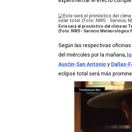
experimentar el efecto completo
Este será el pronóstico del clima en Tex
(Foto: NWS - Servicio Meteorológico 
Según las respectivas oficinas 
del miércoles por la mañana,
lo
Austin-San Antonio
y
Dallas-F
eclipse total será más promine