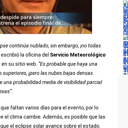
clipse continúa nublado, sin embargo, ¡no todas
escribió la oficina del
Servicio Meteorológico
h
en su sitio web.
“Es probable que haya una
 superiores, ¡pero las nubes bajas densas
 una probabilidad media de visibilidad parcial
Texas”
.
que faltan varios días para el evento, por lo
e el clima cambie. Además, es posible que las
ue el eclipse solar avance sobre el estado.