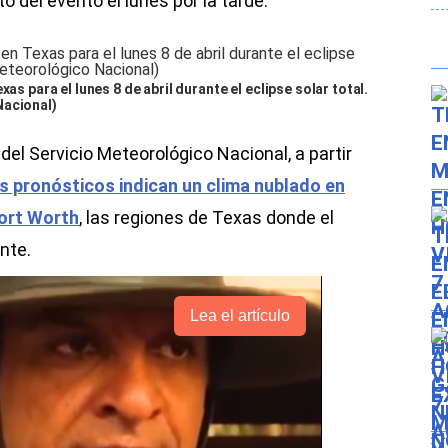
 del evento el lunes por la tarde.
as para el lunes 8 de abril durante el eclipse solar total.
Nacional)
del Servicio Meteorológico Nacional, a partir
s pronósticos indican un clima nublado en
ort Worth
, las regiones de Texas donde el
nte.
Lea el artículo