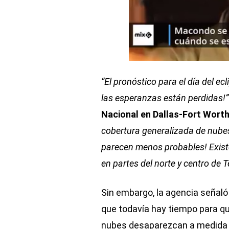
“El pronóstico para el día del e
las esperanzas están perdidas!”
Nacional en Dallas-Fort Wort
cobertura generalizada de nubes
parecen menos probables! Existe
en partes del norte y centro de 
Sin embargo, la agencia señaló 
que todavía hay tiempo para qu
nubes desaparezcan a medida q