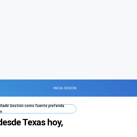
INICIA SESIÓN
ñadir
Gestión
como fuente preferida
n
 desde Texas hoy,