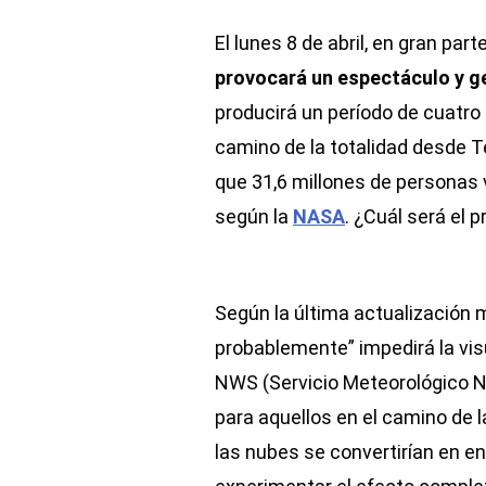
El lunes 8 de abril, en gran part
provocará un espectáculo y g
producirá un período de cuatro
camino de la totalidad desde T
que 31,6 millones de personas v
según la
NASA
. ¿Cuál será el 
Según la última actualización 
probablemente” impedirá la visu
NWS (Servicio Meteorológico Na
para aquellos en el camino de la
las nubes se convertirían en e