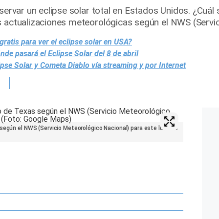
bservar un eclipse solar total en Estados Unidos. ¿Cuál
s actualizaciones meteorológicas según el NWS (Servi
atis para ver el eclipse solar en USA?
de pasará el Eclipse Solar del 8 de abril
se Solar y Cometa Diablo vía streaming y por Internet
según el NWS (Servicio Meteorológico Nacional) para este lunes 8