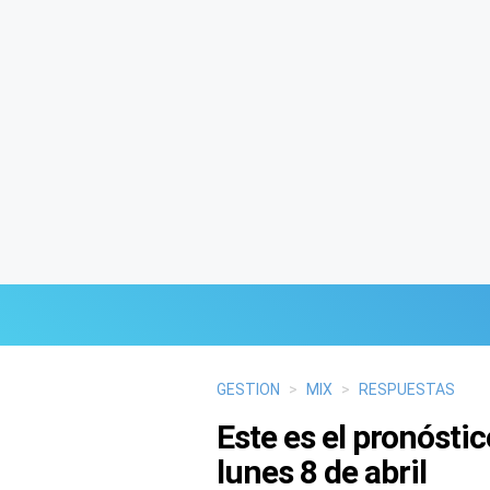
Últimas Noticias
GESTION
>
MIX
>
RESPUESTAS
Este es el pronóstic
Mi Bolsillo
lunes 8 de abril
Respuestas