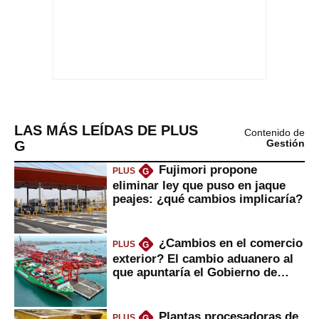
LAS MÁS LEÍDAS DE PLUS
Contenido de
G
Gestión
Fujimori propone
PLUS
G
eliminar ley que puso en jaque
peajes: ¿qué cambios implicaría?
¿Cambios en el comercio
PLUS
G
exterior? El cambio aduanero al
que apuntaría el Gobierno de
Fujimori
Plantas procesadoras de
PLUS
G