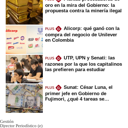
oro en la mira del Gobierno: la
propuesta contra la minería ilegal
Alicorp: qué ganó con la
PLUS
G
compra del negocio de Unilever
en Colombia
UTP, UPN y Senati: las
PLUS
G
razones por la que los capitalinos
las prefieren para estudiar
Sunat: César Luna, el
PLUS
G
primer jefe en Gobierno de
Fujimori, ¿qué 4 tareas se
marcan urgentes?
Gestión
Director Periodístico (e)