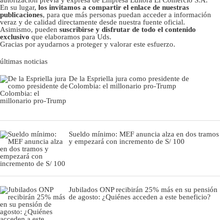
autorizacion previa y expresa de Empresa Editora El Comercio S.A.
En su lugar,
los invitamos a compartir el enlace de nuestras
publicaciones
, para que más personas puedan acceder a información
veraz y de calidad directamente desde nuestra fuente oficial.
Asimismo, pueden
suscribirse y disfrutar de todo el contenido
exclusivo
que elaboramos para Uds.
Gracias por ayudarnos a proteger y valorar este esfuerzo.
últimas noticias
De la Espriella jura como presidente de
Colombia: el millonario pro-Trump
Sueldo mínimo: MEF anuncia alza en dos tramos
y empezará con incremento de S/ 100
Jubilados ONP recibirán 25% más en su pensión
de agosto: ¿Quiénes acceden a este beneficio?