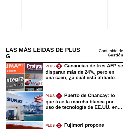
LAS MÁS LEÍDAS DE PLUS
Contenido de
G
Gestión
Ganancias de tres AFP se
PLUS
G
disparan más de 24%, pero en
una caen, ¿a cuál está afiliado
usted?
Puerto de Chancay: lo
PLUS
G
que trae la marcha blanca por
uso de tecnología de EE.UU. en
mercancías
Fujimori propone
PLUS
G