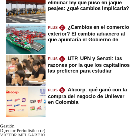
eliminar ley que puso en jaque
peajes: ¿qué cambios implicaría?
¿Cambios en el comercio
PLUS
G
exterior? El cambio aduanero al
que apuntaría el Gobierno de
Fujimori
UTP, UPN y Senati: las
PLUS
G
razones por la que los capitalinos
las prefieren para estudiar
Alicorp: qué ganó con la
PLUS
G
compra del negocio de Unilever
en Colombia
Gestión
Director Periodístico (e)
VÍCTOR MELGAREJO