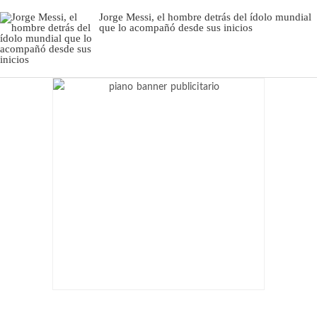
Jorge Messi, el hombre detrás del ídolo mundial
que lo acompañó desde sus inicios