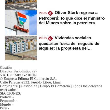
Oliver Stark regresa a
PLUS
G
Petroperú: lo que dice el ministro
del Minem sobre la petrolera
Viviendas sociales
PLUS
G
quedarían fuera del negocio de
alquiler: la propuesta del
gobierno
Gestión
Director Periodístico (e)
VÍCTOR MELGAREJO
© Empresa Editora El Comercio S.A.
Calle Paracas #532, Pueblo Libre, Lima.
Copyright© | Gestion.pe | Grupo El Comercio | Todos los derechos
reservados
SECCIONES:
Portada
-
Economía
-
Mundo
-
Perú
-