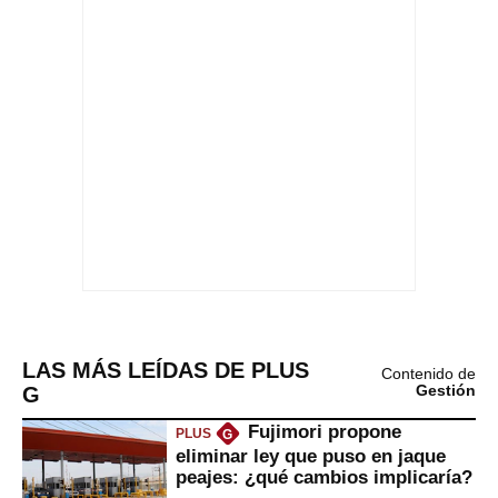
LAS MÁS LEÍDAS DE PLUS
Contenido de
G
Gestión
Fujimori propone
PLUS
G
eliminar ley que puso en jaque
peajes: ¿qué cambios implicaría?