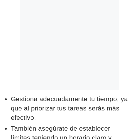
Politica
De
Cookies
Preguntas
Frecuentes
Gestiona adecuadamente tu tiempo, ya
que al priorizar tus tareas serás más
efectivo.
También asegúrate de establecer
límites teniendo un horario claro y