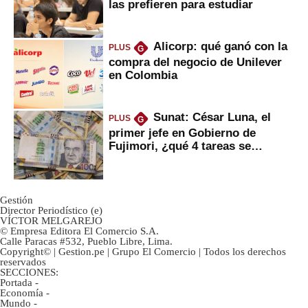
las prefieren para estudiar
Alicorp: qué ganó con la
PLUS
G
compra del negocio de Unilever
en Colombia
Sunat: César Luna, el
PLUS
G
primer jefe en Gobierno de
Fujimori, ¿qué 4 tareas se
marcan urgentes?
Gestión
Director Periodístico (e)
VÍCTOR MELGAREJO
© Empresa Editora El Comercio S.A.
Calle Paracas #532, Pueblo Libre, Lima.
Copyright© | Gestion.pe | Grupo El Comercio | Todos los derechos
reservados
SECCIONES:
Portada
-
Economía
-
Mundo
-