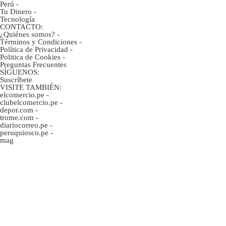
Perú
-
Tu Dinero
-
Tecnología
CONTACTO:
¿Quiénes somos?
-
Términos y Condiciones
-
Política de Privacidad
-
Politica de Cookies
-
Preguntas Frecuentes
SÍGUENOS:
Suscríbete
VISITE TAMBIÉN:
elcomercio.pe
-
clubelcomercio.pe
-
depor.com
-
trome.com
-
diariocorreo.pe
-
peruquiosco.pe
-
mag