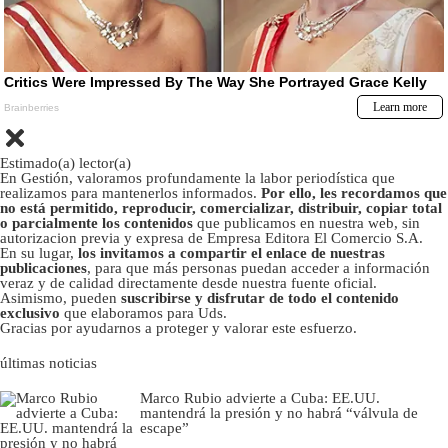
Estimado(a) lector(a)
En Gestión, valoramos profundamente la labor periodística que
realizamos para mantenerlos informados.
Por ello, les recordamos que
no está permitido, reproducir, comercializar, distribuir, copiar total
o parcialmente los contenidos
que publicamos en nuestra web, sin
autorizacion previa y expresa de Empresa Editora El Comercio S.A.
En su lugar,
los invitamos a compartir el enlace de nuestras
publicaciones
, para que más personas puedan acceder a información
veraz y de calidad directamente desde nuestra fuente oficial.
Asimismo, pueden
suscribirse y disfrutar de todo el contenido
exclusivo
que elaboramos para Uds.
Gracias por ayudarnos a proteger y valorar este esfuerzo.
últimas noticias
Marco Rubio advierte a Cuba: EE.UU.
mantendrá la presión y no habrá “válvula de
escape”