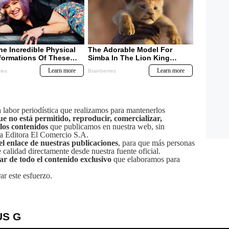
labor periodística que realizamos para mantenerlos
ue no está permitido, reproducir, comercializar,
 los contenidos
que publicamos en nuestra web, sin
sa Editora El Comercio S.A.
el enlace de nuestras publicaciones
, para que más personas
calidad directamente desde nuestra fuente oficial.
tar de todo el contenido exclusivo
que elaboramos para
ar este esfuerzo.
US G