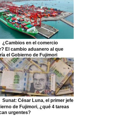
¿Cambios en el comercio
or? El cambio aduanero al que
ía el Gobierno de Fujimori
Sunat: César Luna, el primer jefe
ierno de Fujimori, ¿qué 4 tareas
can urgentes?