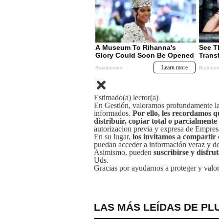
Estimado(a) lector(a)
En Gestión, valoramos profundamente la 
informados.
Por ello, les recordamos q
distribuir, copiar total o parcialmente
autorizacion previa y expresa de Empre
En su lugar,
los invitamos a compartir 
puedan acceder a información veraz y de 
Asimismo, pueden
suscribirse y disfru
Uds.
Gracias por ayudarnos a proteger y valor
LAS MÁS LEÍDAS DE PL