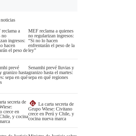
 noticias
MEF reclama a quienes
no regularizan ingresos:
“Si no lo hacen
enfrentarán el peso de la
ley”
Senamhi prevé lluvias y
granizo hasta el martes:
sepa en qué regiones
G
La carta secreta de
Grupo Wiese: Civitano
crece en Perú y Chile, y
cocina nueva marca