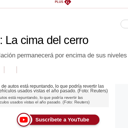
G
PLUS
 La cima del cerro
flación permanecerá por encima de sus niveles
tos está repuntando, lo que podría revertir las
culos usados vistas el año pasado. (Foto: Reuters)
Suscríbete a YouTube