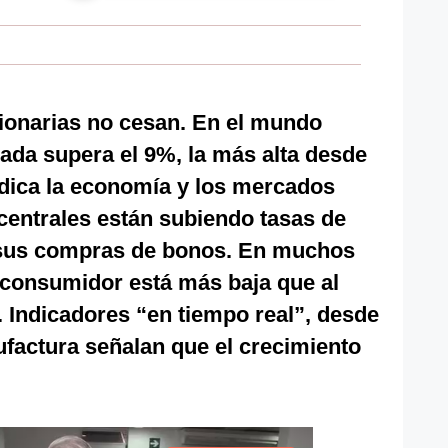
cionarias no cesan. En el mundo
zada supera el 9%, la más alta desde
udica la economía y los mercados
centrales están subiendo tasas de
a sus compras de bonos. En muchos
l consumidor está más baja que al
. Indicadores “en tiempo real”, desde
factura señalan que el crecimiento