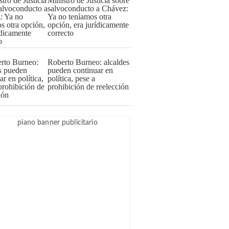
Ministro de Justicia sobre
salvoconducto a Chávez:
Ya no teníamos otra
opción, era jurídicamente
correcto
Roberto Burneo: alcaldes
pueden continuar en
política, pese a
prohibición de reelección