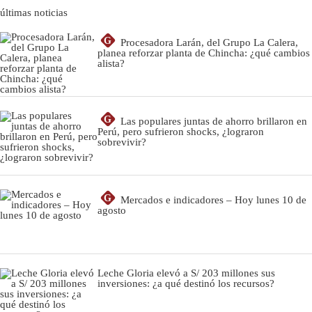
últimas noticias
G
Procesadora Larán, del Grupo La Calera,
planea reforzar planta de Chincha: ¿qué cambios
alista?
G
Las populares juntas de ahorro brillaron en
Perú, pero sufrieron shocks, ¿lograron
sobrevivir?
G
Mercados e indicadores – Hoy lunes 10 de
agosto
Leche Gloria elevó a S/ 203 millones sus
inversiones: ¿a qué destinó los recursos?