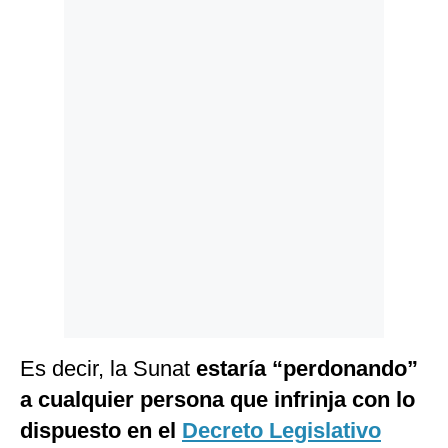
Politica
De
Cookies
Preguntas
Frecuentes
Es decir, la Sunat
estaría “perdonando”
a cualquier persona que infrinja con lo
dispuesto en el
Decreto Legislativo