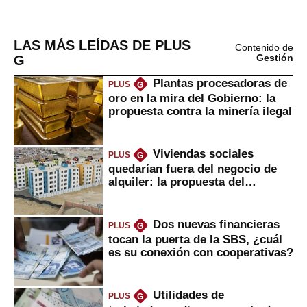
LAS MÁS LEÍDAS DE PLUS
Contenido de
G
Gestión
Plantas procesadoras de
PLUS
G
oro en la mira del Gobierno: la
propuesta contra la minería ilegal
Viviendas sociales
PLUS
G
quedarían fuera del negocio de
alquiler: la propuesta del
gobierno
Dos nuevas financieras
PLUS
G
tocan la puerta de la SBS, ¿cuál
es su conexión con cooperativas?
Utilidades de
PLUS
G