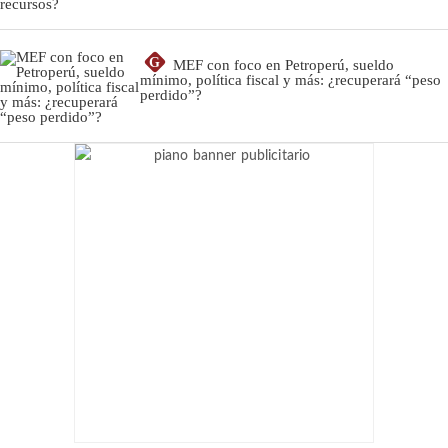
G
MEF con foco en Petroperú, sueldo
mínimo, política fiscal y más: ¿recuperará “peso
perdido”?