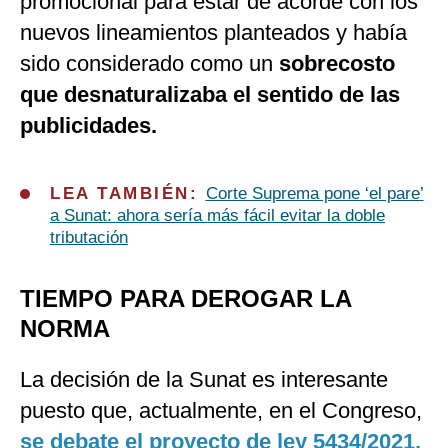
promocional para estar de acorde con los
nuevos lineamientos planteados y había
sido considerado como un
sobrecosto
que desnaturalizaba el sentido de las
publicidades.
LEA TAMBIÉN:
Corte Suprema pone ‘el pare’
a Sunat: ahora sería más fácil evitar la doble
tributación
TIEMPO PARA DEROGAR LA
NORMA
La decisión de la Sunat es interesante
puesto que, actualmente, en el Congreso,
se debate el proyecto de ley 5434/2021,