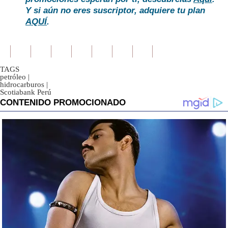
Y si aún no eres suscriptor, adquiere tu plan
AQUÍ
.
TAGS
petróleo
|
hidrocarburos
|
Scotiabank Perú