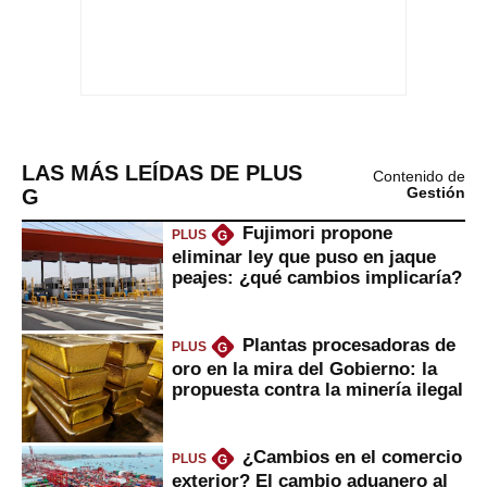
LAS MÁS LEÍDAS DE PLUS
Contenido de
G
Gestión
Fujimori propone
PLUS
G
eliminar ley que puso en jaque
peajes: ¿qué cambios implicaría?
Plantas procesadoras de
PLUS
G
oro en la mira del Gobierno: la
propuesta contra la minería ilegal
¿Cambios en el comercio
PLUS
G
exterior? El cambio aduanero al