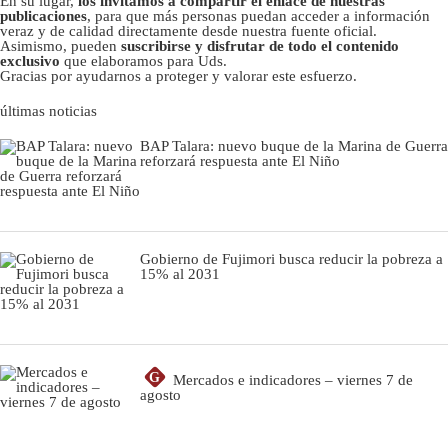
En su lugar,
los invitamos a compartir el enlace de nuestras
publicaciones
, para que más personas puedan acceder a información
veraz y de calidad directamente desde nuestra fuente oficial.
Asimismo, pueden
suscribirse y disfrutar de todo el contenido
exclusivo
que elaboramos para Uds.
Gracias por ayudarnos a proteger y valorar este esfuerzo.
últimas noticias
BAP Talara: nuevo buque de la Marina de Guerra
reforzará respuesta ante El Niño
Gobierno de Fujimori busca reducir la pobreza a
15% al 2031
G
Mercados e indicadores – viernes 7 de
agosto