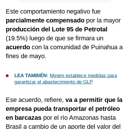
Este comportamiento negativo fue
parcialmente compensado
por la mayor
producción del Lote 95 de Petrotal
(19.5%) luego de que se firmara un
acuerdo
con la comunidad de Puinahua a
fines de mayo.
LEA TAMBIÉN:
Minem establece medidas para
garantizar el abastecimiento de GLP
Ese acuerdo, refiere,
va a permitir que la
empresa pueda transportar el petróleo
en barcazas
por el río Amazonas hasta
Brasil a cambio de un aporte del valor del