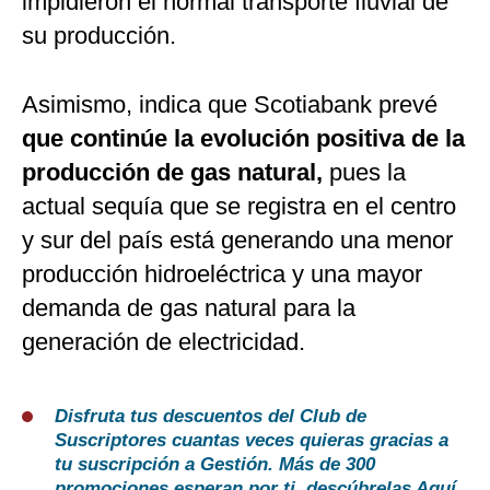
impidieron el normal transporte fluvial de
su producción.
Asimismo, indica que Scotiabank prevé
que continúe la evolución positiva de la
producción de gas natural,
pues la
actual sequía que se registra en el centro
y sur del país está generando una menor
producción hidroeléctrica y una mayor
demanda de gas natural para la
generación de electricidad.
Disfruta tus descuentos del Club de
Suscriptores cuantas veces quieras gracias a
tu suscripción a Gestión. Más de 300
promociones esperan por ti, descúbrelas
Aquí
.