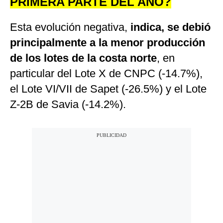
PRIMERA PARTE DEL AÑO?
Esta evolución negativa,
indica, se debió
principalmente a la menor producción
de los lotes de la costa norte
, en
particular del Lote X de CNPC (-14.7%),
el Lote VI/VII de Sapet (-26.5%) y el Lote
Z-2B de Savia (-14.2%).