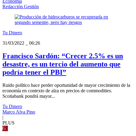
Economía
Redacción Gestión
Tu Dinero
31/03/2022
_
06:26
Francisco Sardón: “Crecer 2.5% es un
desastre, es un tercio del aumento que
podría tener el PBI”
Ruido político hace perder oportunidad de mayor crecimiento de la
economía en contexto de alza en precios de commodities.
Scotiabank pondrá mayor...
Tu Dinero
Marco Alva Pino
|
PLUS
G