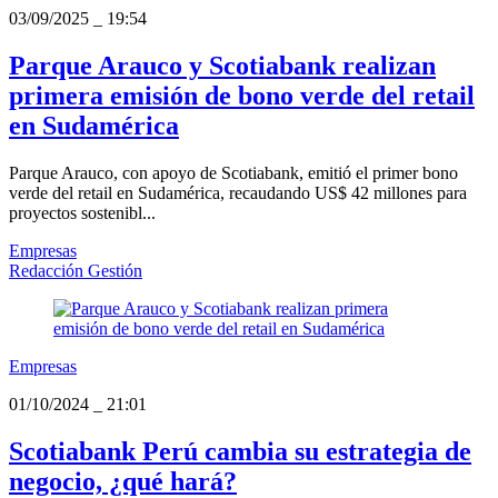
03/09/2025
_
19:54
Parque Arauco y Scotiabank realizan
primera emisión de bono verde del retail
en Sudamérica
Parque Arauco, con apoyo de Scotiabank, emitió el primer bono
verde del retail en Sudamérica, recaudando US$ 42 millones para
proyectos sostenibl...
Empresas
Redacción Gestión
Empresas
01/10/2024
_
21:01
Scotiabank Perú cambia su estrategia de
negocio, ¿qué hará?