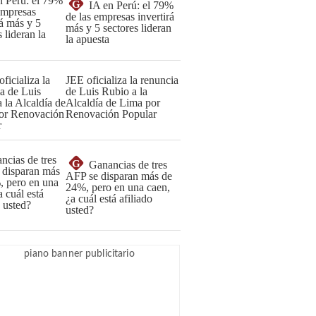
G
IA en Perú: el 79%
de las empresas invertirá
más y 5 sectores lideran
la apuesta
JEE oficializa la renuncia
de Luis Rubio a la
Alcaldía de Lima por
Renovación Popular
G
Ganancias de tres
AFP se disparan más de
24%, pero en una caen,
¿a cuál está afiliado
usted?