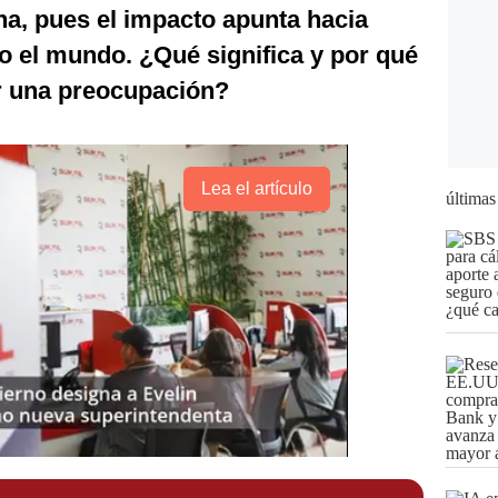
na, pues el impacto apunta hacia
do el mundo. ¿Qué significa y por qué
er una preocupación?
Lea el artículo
últimas