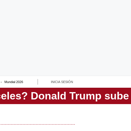
Mundial 2026
INICIA SESIÓN