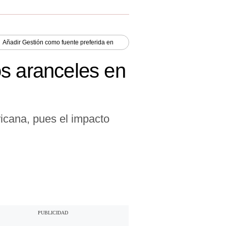
Añadir
Gestión
como fuente preferida en
os aranceles en
ricana, pues el impacto