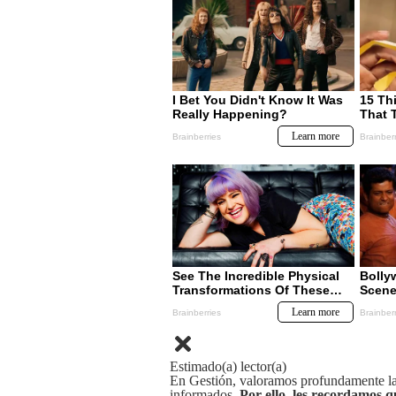
Estimado(a) lector(a)
En Gestión, valoramos profundamente la 
informados.
Por ello, les recordamos q