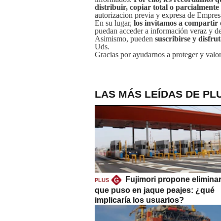
distribuir, copiar total o parcialmente
autorizacion previa y expresa de Empre
En su lugar,
los invitamos a compartir 
puedan acceder a información veraz y de 
Asimismo, pueden
suscribirse y disfru
Uds.
Gracias por ayudarnos a proteger y valor
LAS MÁS LEÍDAS DE PL
Fujimori propone eliminar
G
PLUS
que puso en jaque peajes: ¿qué
implicaría los usuarios?