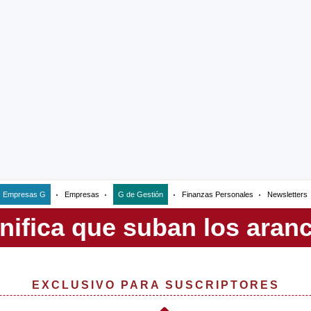
Empresas G
Empresas
G de Gestión
Finanzas Personales
Newsletters
EXCLUSIVO PARA SUSCRIPTORES