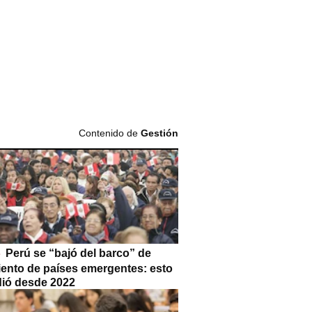
Contenido de
Gestión
Perú se “bajó del barco” de
iento de países emergentes: esto
dió desde 2022