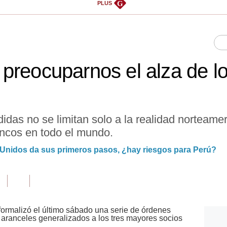
G
PLUS
preocuparnos el alza de l
idas no se limitan solo a la realidad norteame
ancos en todo el mundo.
 Unidos da sus primeros pasos, ¿hay riesgos para Perú?