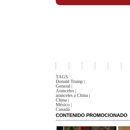
TAGS
Donald Trump
|
General
|
Aranceles
|
aranceles a China
|
China
|
México
|
Canadá