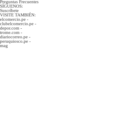
Preguntas Frecuentes
SÍGUENOS:
Suscríbete
VISITE TAMBIÉN:
elcomercio.pe
-
clubelcomercio.pe
-
depor.com
-
trome.com
-
diariocorreo.pe
-
peruquiosco.pe
-
mag