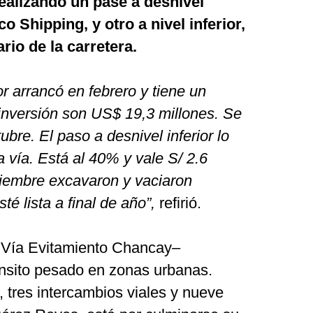
realizando un pase a desnivel
o Shipping, y otro a nivel inferior,
rio de la carretera.
or arrancó en febrero y tiene un
inversión son US$ 19,3 millones. Se
ubre. El paso a desnivel inferior lo
a vía. Está al 40% y vale S/ 2.6
tiembre excavaron y vaciaron
té lista a final de año”,
refirió.
 Vía Evitamiento Chancay–
ánsito pesado en zonas urbanas.
 tres intercambios viales y nueve