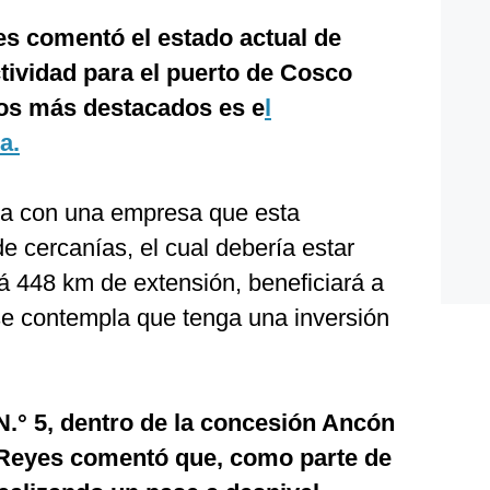
es comentó el estado actual de
tividad para el puerto de Cosco
los más destacados es e
l
a.
ta con una empresa que esta
 de cercanías, el cual debería estar
rá 448 km de extensión, beneficiará a
se contempla que tenga una inversión
 N.° 5, dentro de la concesión Ancón
 Reyes comentó que, como parte de