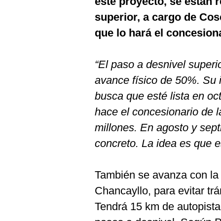
este proyecto, se están 
superior, a cargo de Cosc
que lo hará el concesiona
“El paso a desnivel superi
avance físico de 50%. Su 
busca que esté lista en oct
hace el concesionario de l
millones. En agosto y sep
concreto. La idea es que es
También se avanza con la
Chancayllo, para evitar tr
Tendrá 15 km de autopista,