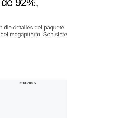
e de 92%,
 dio detalles del paquete
d del megapuerto. Son siete