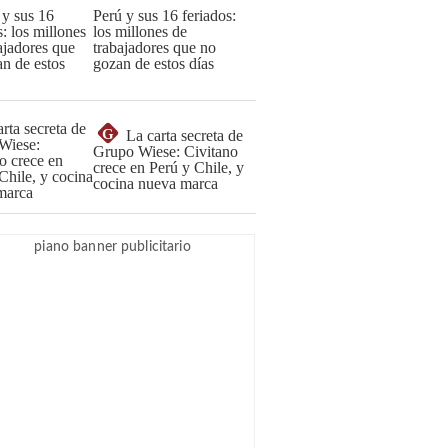
Perú y sus 16 feriados:
los millones de
trabajadores que no
gozan de estos días
G
La carta secreta de
Grupo Wiese: Civitano
crece en Perú y Chile, y
cocina nueva marca