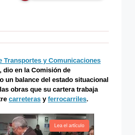
de Transportes y Comunicaciones
, dio en la Comisión de
 un balance del estado situacional
las obras que su cartera trabaja
tre
carreteras
y
ferrocarriles
.
Lea el artículo