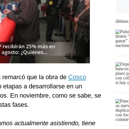
últimas
s remarcó que la obra de
Cosco
o etapas a desarrollarse en un
ños. En noviembre, como se sabe, se
stas fases.
amos actualmente asistiendo, tiene