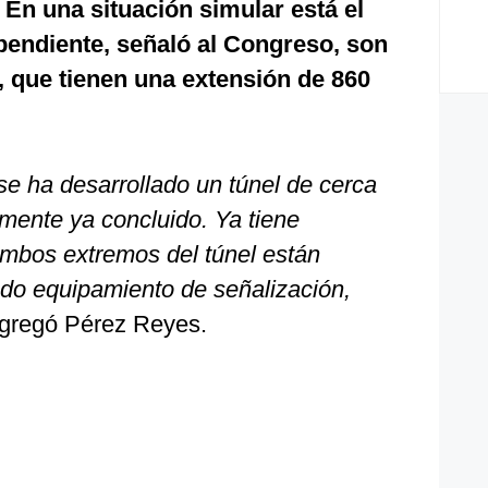
 En una situación simular está el
pendiente, señaló al Congreso, son
o, que tienen una extensión de 860
se ha desarrollado un túnel de cerca
mente ya concluido. Ya tiene
ambos extremos del túnel están
ndo equipamiento de señalización,
gregó Pérez Reyes.