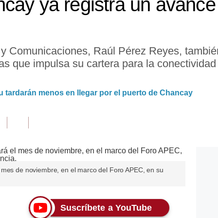
cay ya registra un avanc
s y Comunicaciones, Raúl Pérez Reyes, también
rias que impulsa su cartera para la conectivida
 tardarán menos en llegar por el puerto de Chancay
l mes de noviembre, en el marco del Foro APEC, en su
Suscríbete a YouTube