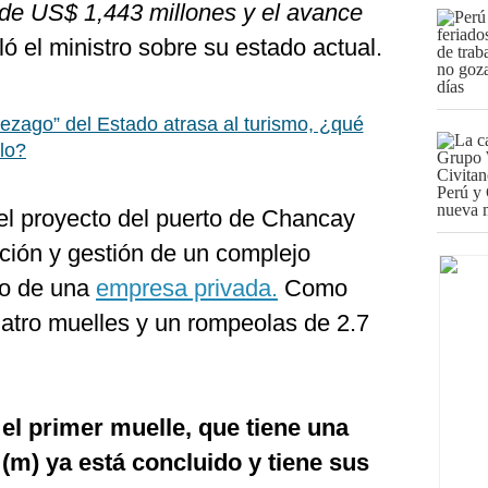
de US$ 1,443 millones y el avance
ó el ministro sobre su estado actual.
ezago” del Estado atrasa al turismo, ¿qué
lo?
l proyecto del puerto de Chancay
cción y gestión de un complejo
rgo de una
empresa privada.
Como
cuatro muelles y un rompeolas de 2.7
 el primer muelle, que tiene una
(m) ya está concluido y tiene sus