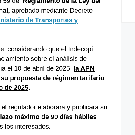
o 59 del
Reglamento de la Ley del
nal,
aprobado mediante Decreto
nisterio de Transportes y
ue, considerando que el Indecopi
ciamiento sobre el análisis de
a el 10 de abril de 2025,
la APN
 su propuesta de régimen tarifario
io de 2025
.
 el regulador elaborará y publicará su
lazo máximo de 90 días hábiles
s los interesados.