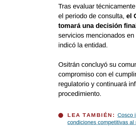
Tras evaluar técnicamente 
el periodo de consulta,
el 
tomará una decisión final
servicios mencionados en 
indicó la entidad.
Ositrán concluyó su comu
compromiso con el cumplim
regulatorio y continuará i
procedimiento.
LEA TAMBIÉN:
Cosco i
condiciones competitivas a