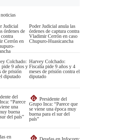
 noticias
Poder Judicial anula las
órdenes de captura contra
Vladimir Cerrón en caso
Chupuro-Huasicancha
Harvey Colchado:
Fiscalía pide 9 años y 4
meses de prisión contra el
diputado
G
Presidente del
Grupo Inca: “Parece que
se viene una época muy
buena para el sur del
país”
G
Deudas en Infocorp: