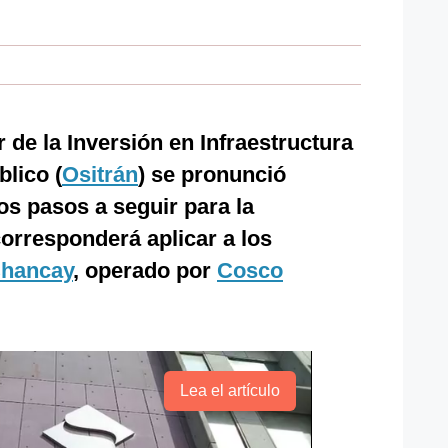
de la Inversión en Infraestructura
lico (
Ositrán
) se pronunció
os pasos a seguir para la
corresponderá aplicar a los
Chancay
, operado por
Cosco
Lea el artículo