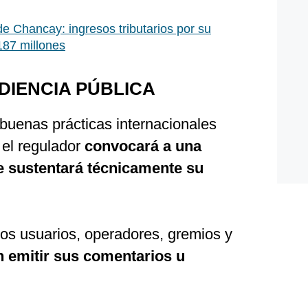
de Chancay: ingresos tributarios por su
187 millones
DIENCIA PÚBLICA
buenas prácticas internacionales
, el regulador
convocará a una
e sustentará técnicamente su
 los usuarios, operadores, gremios y
 emitir sus comentarios u