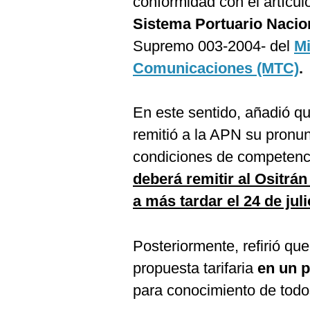
conformidad con el artícul
Sistema Portuario Nacio
Supremo 003-2004- del
Mi
Comunicaciones (MTC)
.
En este sentido, añadió q
remitió a la APN su pronun
condiciones de competenci
deberá remitir al Ositrán
a más tardar el 24 de jul
Posteriormente, refirió que
propuesta tarifaria
en un p
para conocimiento de todo