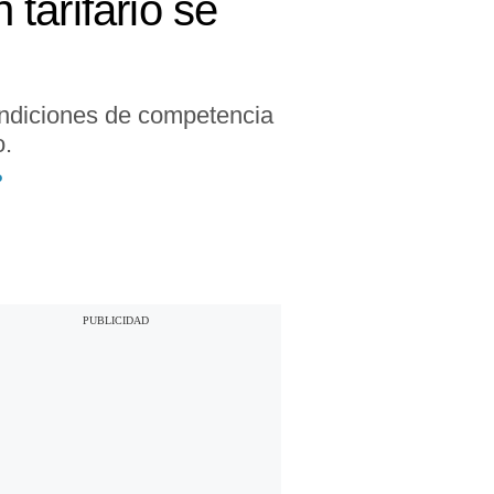
tarifario se
condiciones de competencia
o.
?