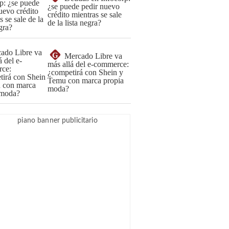
¿se puede pedir nuevo
crédito mientras se sale
de la lista negra?
G
Mercado Libre va
más allá del e-commerce:
¿competirá con Shein y
Temu con marca propia
moda?