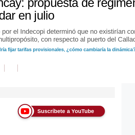
cay: propuesta de régimen 
dar en julio
o por el Indecopi determinó que no existirían 
ultipropósito, con respecto al puerto del Calla
ía fijar tarifas provisionales, ¿cómo cambiaría la dinámica
Suscríbete a YouTube