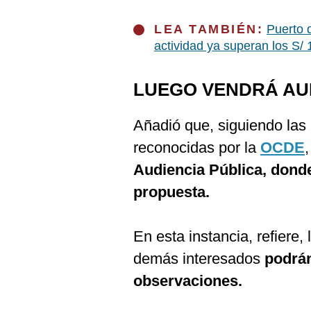
LEA TAMBIÉN:
Puerto 
actividad ya superan los S/ 
LUEGO VENDRÁ AU
Añadió que, siguiendo las 
reconocidas por la
OCDE
Audiencia Pública, dond
propuesta.
En esta instancia, refiere,
demás interesados
podrán
observaciones.