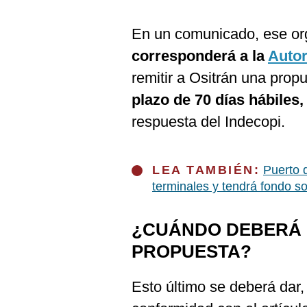
De
Cookies
En un comunicado, ese org
Preguntas
Frecuentes
corresponderá a la
Autor
remitir a Ositrán una propu
plazo de 70 días hábiles,
respuesta del Indecopi.
LEA TAMBIÉN:
Puerto 
terminales y tendrá fondo so
¿CUÁNDO DEBERÁ E
PROPUESTA?
Esto último se deberá dar,