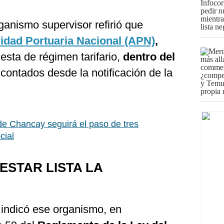
anismo supervisor refirió que
idad Portuaria Nacional (APN)
,
esta de régimen tarifario,
dentro del
contados desde la notificación de la
de Chancay seguirá el paso de tres
cial
STAR LISTA LA
 indicó ese organismo, en