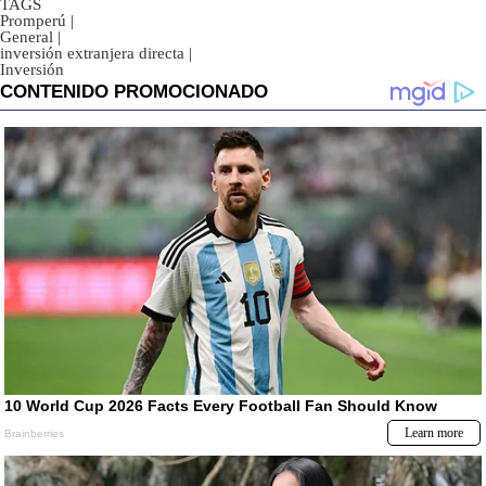
TAGS
Promperú
|
General
|
inversión extranjera directa
|
Inversión