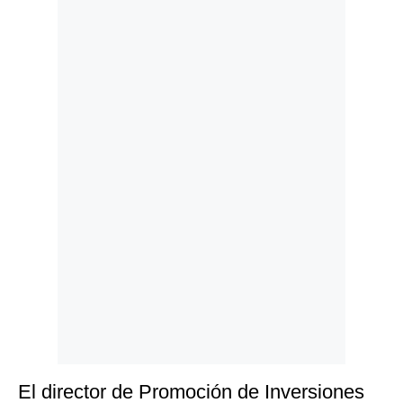
Politica
De
Cookies
Preguntas
Frecuentes
El director de Promoción de Inversiones