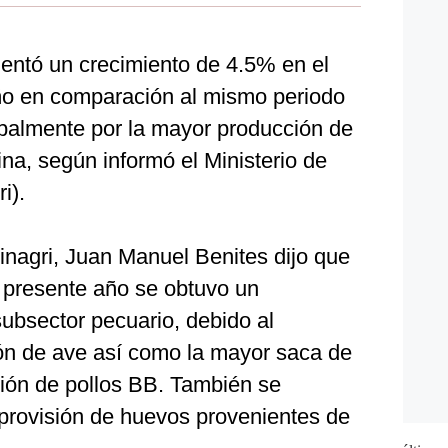
mentó un crecimiento de 4.5% en el
año en comparación al mismo periodo
ipalmente por la mayor producción de
ina, según informó el Ministerio de
i).
 Minagri, Juan Manuel Benites dijo que
 presente año se obtuvo un
ubsector pecuario, debido al
ón de ave así como la mayor saca de
ción de pollos BB. También se
provisión de huevos provenientes de