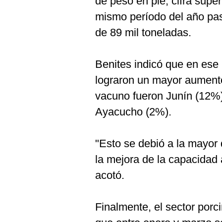
de peso en pie, cifra supe
mismo período del año pa
de 89 mil toneladas.
Benites indicó que en ese
lograron un mayor aumento
vacuno fueron Junín (12%)
Ayacucho (2%).
"Esto se debió a la mayor
la mejora de la capacidad 
acotó.
Finalmente, el sector por