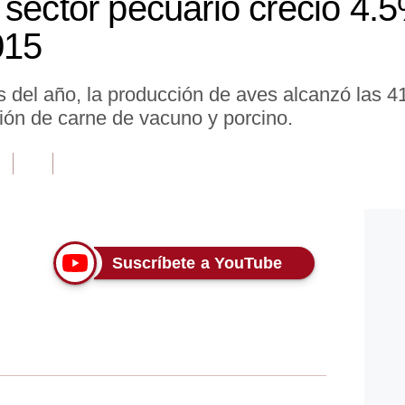
 sector pecuario creció 4.
015
 del año, la producción de aves alcanzó las 4
ón de carne de vacuno y porcino.
Suscríbete a YouTube