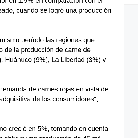
rior en 1.5% en comparación con el
sado, cuando se logró una producción
 mismo período las regiones que
 de la producción de carne de
, Huánuco (9%), La Libertad (3%) y
 demanda de carnes rojas en vista de
adquisitiva de los consumidores",
cino creció en 5%, tomando en cuenta