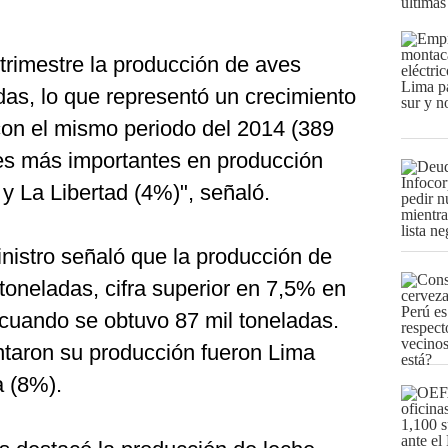
últimas
 trimestre la producción de aves
das, lo que representó un crecimiento
on el mismo periodo del 2014 (389
nes más importantes en producción
y La Libertad (4%)", señaló.
nistro señaló que la producción de
toneladas, cifra superior en 7,5% en
cuando se obtuvo 87 mil toneladas.
taron su producción fueron Lima
a (8%).