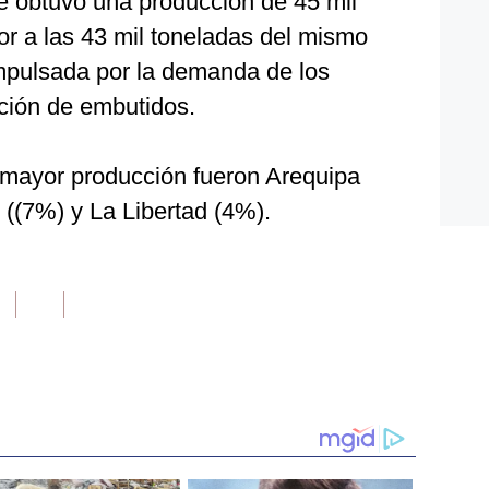
e obtuvo una producción de 45 mil
or a las 43 mil toneladas del mismo
mpulsada por la demanda de los
ción de embutidos.
 mayor producción fueron Arequipa
((7%) y La Libertad (4%).