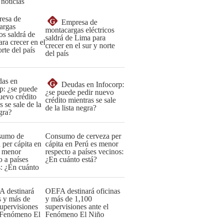
 noticias
G
Empresa de
montacargas eléctricos
saldrá de Lima para
crecer en el sur y norte
del país
G
Deudas en Infocorp:
¿se puede pedir nuevo
crédito mientras se sale
de la lista negra?
Consumo de cerveza per
cápita en Perú es menor
respecto a países vecinos:
¿En cuánto está?
OEFA destinará oficinas
y más de 1,100
supervisiones ante el
Fenómeno El Niño