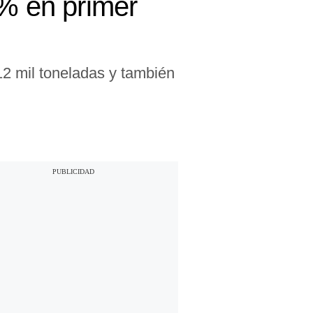
5% en primer
12 mil toneladas y también