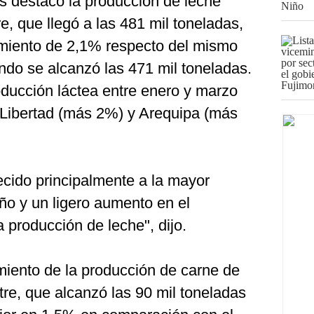
s destacó la producción de leche
re, que llegó a las 481 mil toneladas,
imiento de 2,1% respecto del mismo
ndo se alcanzó las 471 mil toneladas.
ducción láctea entre enero y marzo
 Libertad (más 2%) y Arequipa (más
cido principalmente a la mayor
ño y un ligero aumento en el
 producción de leche", dijo.
cimiento de la producción de carne de
tre, que alcanzó las 90 mil toneladas