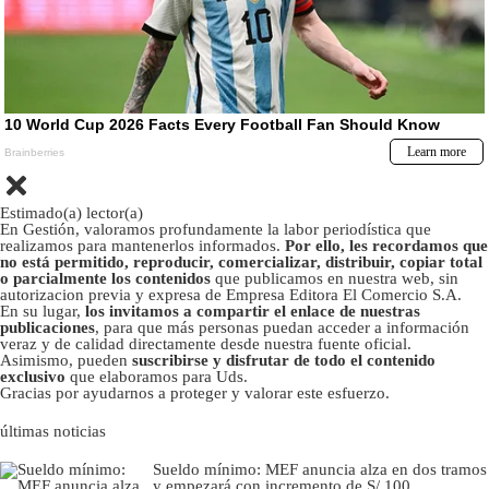
Estimado(a) lector(a)
En Gestión, valoramos profundamente la labor periodística que
realizamos para mantenerlos informados.
Por ello, les recordamos que
no está permitido, reproducir, comercializar, distribuir, copiar total
o parcialmente los contenidos
que publicamos en nuestra web, sin
autorizacion previa y expresa de Empresa Editora El Comercio S.A.
En su lugar,
los invitamos a compartir el enlace de nuestras
publicaciones
, para que más personas puedan acceder a información
veraz y de calidad directamente desde nuestra fuente oficial.
Asimismo, pueden
suscribirse y disfrutar de todo el contenido
exclusivo
que elaboramos para Uds.
Gracias por ayudarnos a proteger y valorar este esfuerzo.
últimas noticias
Sueldo mínimo: MEF anuncia alza en dos tramos
y empezará con incremento de S/ 100