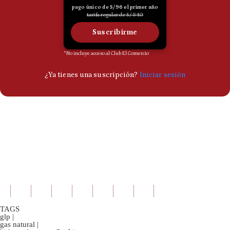
TAGS
glp
|
gas natural
|