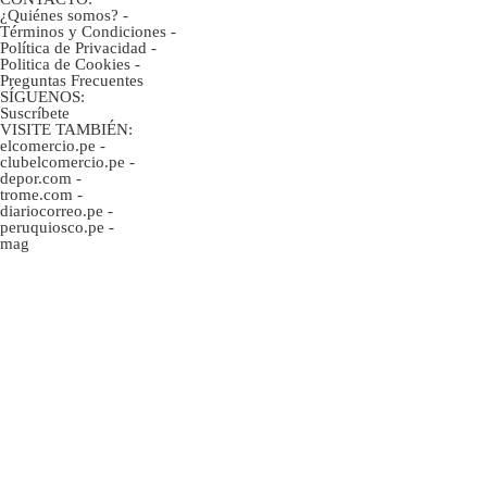
¿Quiénes somos?
-
Términos y Condiciones
-
Política de Privacidad
-
Politica de Cookies
-
Preguntas Frecuentes
SÍGUENOS:
Suscríbete
VISITE TAMBIÉN:
elcomercio.pe
-
clubelcomercio.pe
-
depor.com
-
trome.com
-
diariocorreo.pe
-
peruquiosco.pe
-
mag