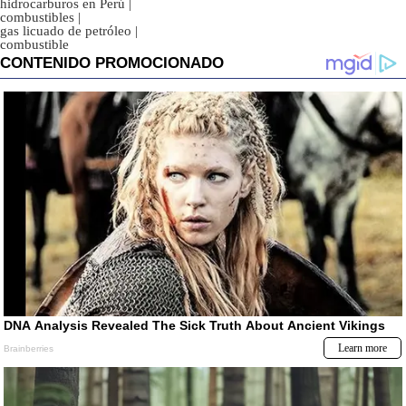
hidrocarburos en Perú
|
combustibles
|
gas licuado de petróleo
|
combustible