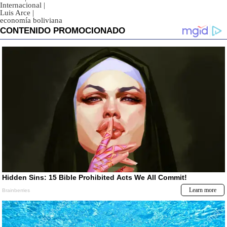
Internacional
|
Luis Arce
|
economía boliviana