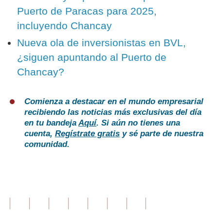
Puerto de Paracas para 2025,
incluyendo Chancay
Nueva ola de inversionistas en BVL,
¿siguen apuntando al Puerto de
Chancay?
Comienza a destacar en el mundo empresarial
recibiendo las noticias más exclusivas del día
en tu bandeja
Aquí
. Si aún no tienes una
cuenta,
Regístrate gratis
y sé parte de nuestra
comunidad.