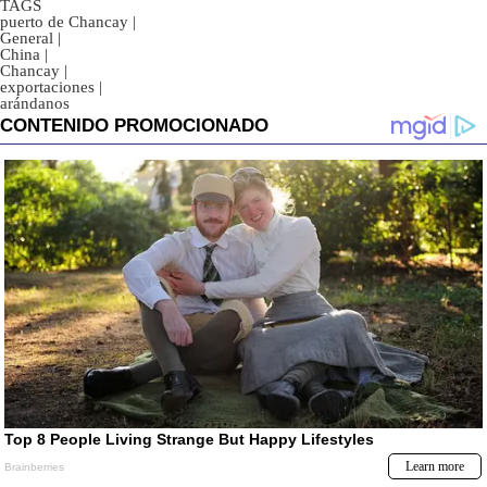
TAGS
puerto de Chancay
|
General
|
China
|
Chancay
|
exportaciones
|
arándanos