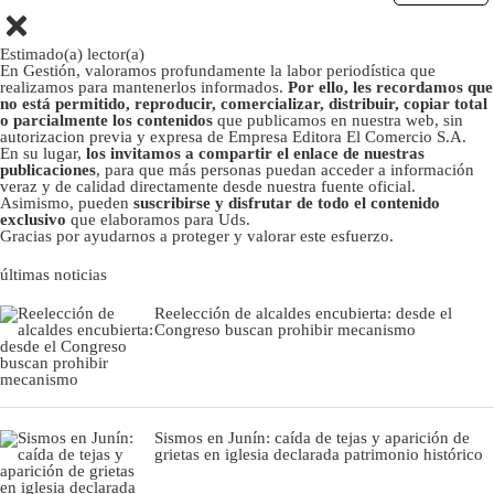
Estimado(a) lector(a)
En Gestión, valoramos profundamente la labor periodística que
realizamos para mantenerlos informados.
Por ello, les recordamos que
no está permitido, reproducir, comercializar, distribuir, copiar total
o parcialmente los contenidos
que publicamos en nuestra web, sin
autorizacion previa y expresa de Empresa Editora El Comercio S.A.
En su lugar,
los invitamos a compartir el enlace de nuestras
publicaciones
, para que más personas puedan acceder a información
veraz y de calidad directamente desde nuestra fuente oficial.
Asimismo, pueden
suscribirse y disfrutar de todo el contenido
exclusivo
que elaboramos para Uds.
Gracias por ayudarnos a proteger y valorar este esfuerzo.
últimas noticias
Reelección de alcaldes encubierta: desde el
Congreso buscan prohibir mecanismo
Sismos en Junín: caída de tejas y aparición de
grietas en iglesia declarada patrimonio histórico