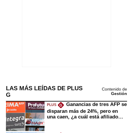
LAS MÁS LEÍDAS DE PLUS
Contenido de
G
Gestión
Ganancias de tres AFP se
PLUS
G
disparan más de 24%, pero en
una caen, ¿a cuál está afiliado
usted?