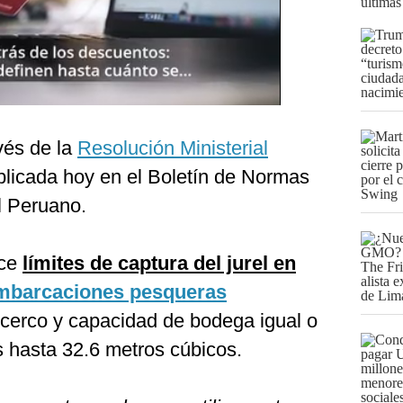
últimas
avés de la
Resolución Ministerial
blicada hoy en el Boletín de Normas
El Peruano.
ece
límites de captura del jurel en
barcaciones pesqueras
cerco y capacidad de bodega igual o
 hasta 32.6 metros cúbicos.