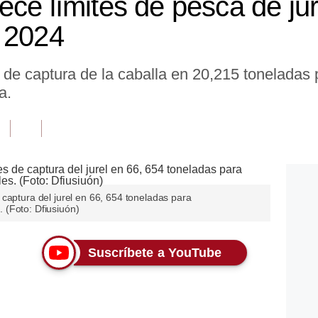
ece límites de pesca de ju
 2024
s de captura de la caballa en 20,215 tonelada
a.
captura del jurel en 66, 654 toneladas para
 (Foto: Dfiusiuón)
Suscríbete a YouTube