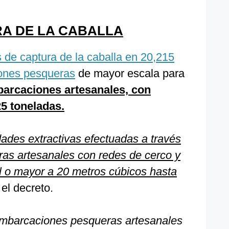
RA DE LA CABALLA
s de captura de la caballa en 20,215
ones pesqueras
de mayor escala para
arcaciones artesanales, con
25 toneladas.
idades extractivas efectuadas a través
as artesanales con redes de cerco y
 o mayor a 20 metros cúbicos hasta
el decreto.
embarcaciones pesqueras artesanales