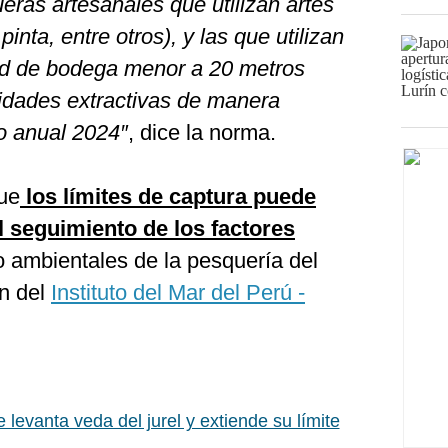
ras artesanales que utilizan artes
inta, entre otros), y las que utilizan
ad de bodega menor a 20 metros
vidades extractivas de manera
o anual 2024″
, dice la norma.
ue
los límites de captura puede
l seguimiento de los factores
o ambientales de la pesquería del
ón del
Instituto del Mar del Perú -
 levanta veda del jurel y extiende su límite