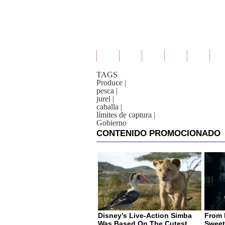
TAGS
Produce
|
pesca
|
jurel
|
caballa
|
límites de captura
|
Gobierno