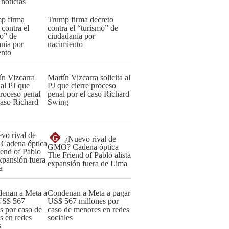
 noticias
Trump firma decreto
contra el “turismo” de
ciudadanía por
nacimiento
Martín Vizcarra solicita al
PJ que cierre proceso
penal por el caso Richard
Swing
G
¿Nuevo rival de
GMO? Cadena óptica
The Friend of Pablo alista
expansión fuera de Lima
Condenan a Meta a pagar
US$ 567 millones por
caso de menores en redes
sociales