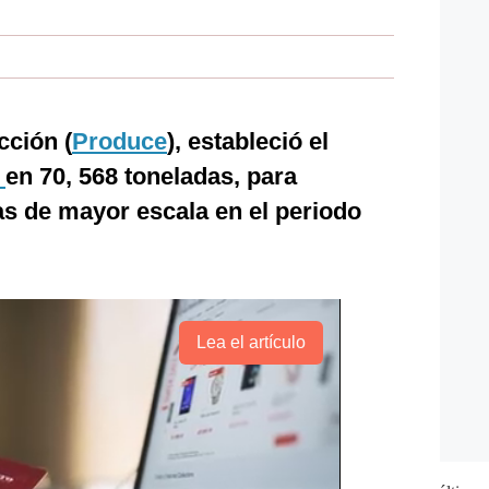
cción (
Produce
), estableció el
l
en 70, 568 toneladas, para
 de mayor escala en el periodo
Lea el artículo