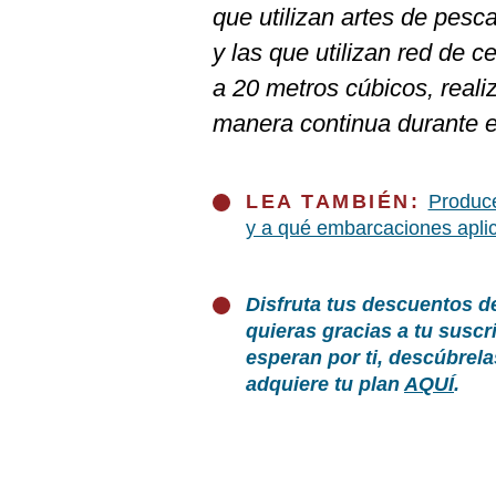
que utilizan artes de pesca 
y las que utilizan red de
a 20 metros cúbicos, reali
manera continua durante e
LEA TAMBIÉN:
Produce
y a qué embarcaciones apli
Disfruta tus descuentos d
quieras gracias a tu susc
esperan por ti, descúbrel
adquiere tu plan
AQUÍ
.