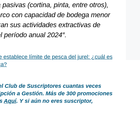
pasivas (cortina, pinta, entre otros),
 cerco con capacidad de bodega menor
zan sus actividades extractivas de
l período anual 2024″.
 establece límite de pesca del jurel: ¿cuál es
ca?
el Club de Suscriptores cuantas veces
ripción a Gestión. Más de 300 promociones
as
Aquí
. Y si aún no eres suscriptor,