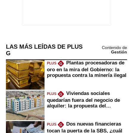
LAS MÁS LEÍDAS DE PLUS
Contenido de
G
Gestión
Plantas procesadoras de
PLUS
G
oro en la mira del Gobierno: la
propuesta contra la minería ilegal
Viviendas sociales
PLUS
G
quedarían fuera del negocio de
alquiler: la propuesta del
gobierno
Dos nuevas financieras
PLUS
G
tocan la puerta de la SBS, ¿cuál