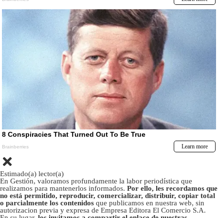
Estimado(a) lector(a)
En Gestión, valoramos profundamente la labor periodística que
realizamos para mantenerlos informados.
Por ello, les recordamos que
no está permitido, reproducir, comercializar, distribuir, copiar total
o parcialmente los contenidos
que publicamos en nuestra web, sin
autorizacion previa y expresa de Empresa Editora El Comercio S.A.
En su lugar,
los invitamos a compartir el enlace de nuestras