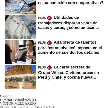
es su conexión con cooperativas?
Utilidades de
PLUS
G
trabajadores disparan venta de
casas y autos, ¿cómo amasan
tanta liquidez?
Alta oferta de talentos
PLUS
G
para ‘estos niveles’ impacta en el
aumento de sueldo: los detalles
La carta secreta de
PLUS
G
Grupo Wiese: Civitano crece en
Perú y Chile, y cocina nueva
marca
Gestión
Director Periodístico (e)
VÍCTOR MELGAREJO
© Empresa Editora El Comercio S.A.