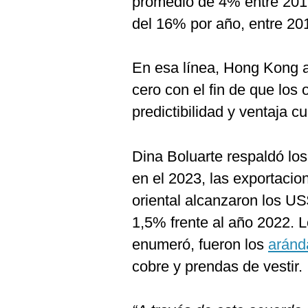
promedio de 4% entre 2019 
del 16% por año, entre 20
En esa línea, Hong Kong ap
cero con el fin de que los
predictibilidad y ventaja 
Dina Boluarte respaldó lo
en el 2023, las exportacion
oriental alcanzaron los U
1,5% frente al año 2022. 
enumeró, fueron los
aránd
cobre y prendas de vestir.