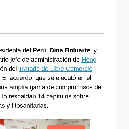
esidenta del Perú,
Dina Boluarte
, y
ario jefe de administración de
Hong
ión del
Tratado de Libre Comercio
El acuerdo, que se ejecutó en el
una amplia gama de compromisos de
n: lo respaldan 14 capítulos sobre
 y fitosanitarias.