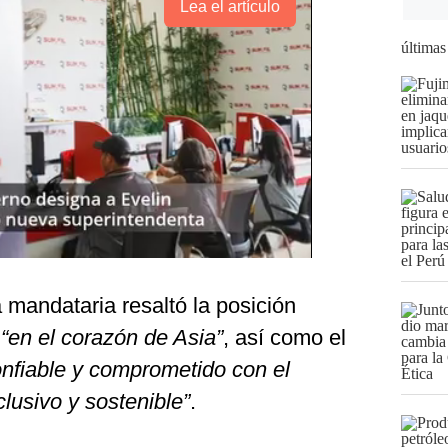
Lea el artículo
últimas
a mandataria resaltó la posición
g
“en el corazón de Asia”
, así como el
onfiable y comprometido con el
lusivo y sostenible”
.