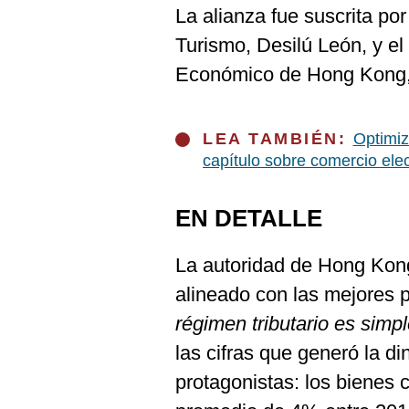
De
La alianza fue suscrita por
Cookies
Turismo, Desilú León, y el
Preguntas
Frecuentes
Económico de Hong Kong,
LEA TAMBIÉN:
Optimiz
capítulo sobre comercio ele
EN DETALLE
La autoridad de Hong Kong
alineado con las mejores p
régimen tributario es simpl
las cifras que generó la d
protagonistas: los bienes