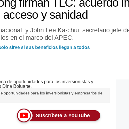
ng firman TLC: acuerdo in
e acceso y sanidad
nacional, y John Lee Ka-chiu, secretario jefe d
ulos en el marco del APEC.
lo sirve si sus beneficios llegan a todos
de oportunidades para los inversionistas y empresarios de
Suscríbete a YouTube