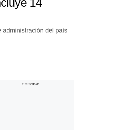
cluye 14
e administración del país