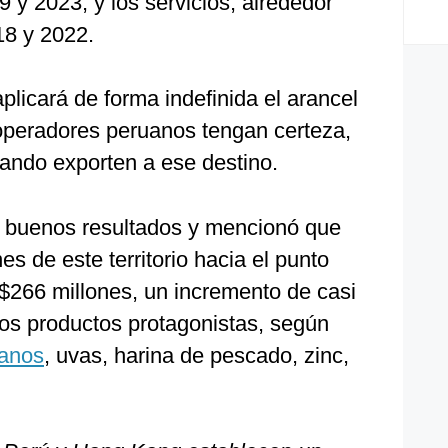
y 2023; y los servicios, alrededor
18 y 2022.
licará de forma indefinida el arancel
 operadores peruanos tengan certeza,
cuando exporten a ese destino.
s buenos resultados y mencionó que
es de este territorio hacia el punto
S$266 millones, un incremento de casi
Los productos protagonistas, según
anos
, uvas, harina de pescado, zinc,