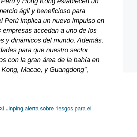
, Perú y Hong Kong establecen un
mercio ágil y beneficioso para
l Perú implica un nuevo impulso en
as empresas accedan a uno de los
s y dinámicos del mundo. Además,
idades para que nuestro sector
os con la gran área de la bahía en
g Kong, Macao, y Guangdong”
,
i Jinping alerta sobre riesgos para el