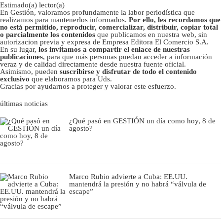
Estimado(a) lector(a)
En Gestión, valoramos profundamente la labor periodística que
realizamos para mantenerlos informados.
Por ello, les recordamos que
no está permitido, reproducir, comercializar, distribuir, copiar total
o parcialmente los contenidos
que publicamos en nuestra web, sin
autorizacion previa y expresa de Empresa Editora El Comercio S.A.
En su lugar,
los invitamos a compartir el enlace de nuestras
publicaciones
, para que más personas puedan acceder a información
veraz y de calidad directamente desde nuestra fuente oficial.
Asimismo, pueden
suscribirse y disfrutar de todo el contenido
exclusivo
que elaboramos para Uds.
Gracias por ayudarnos a proteger y valorar este esfuerzo.
últimas noticias
¿Qué pasó en GESTIÓN un día como hoy, 8 de
agosto?
Marco Rubio advierte a Cuba: EE.UU.
mantendrá la presión y no habrá “válvula de
escape”