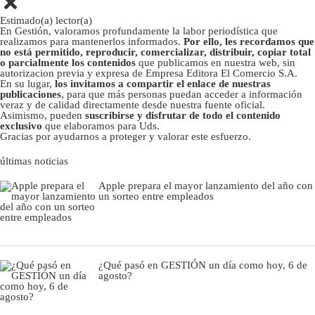
Estimado(a) lector(a)
En Gestión, valoramos profundamente la labor periodística que
realizamos para mantenerlos informados.
Por ello, les recordamos que
no está permitido, reproducir, comercializar, distribuir, copiar total
o parcialmente los contenidos
que publicamos en nuestra web, sin
autorizacion previa y expresa de Empresa Editora El Comercio S.A.
En su lugar,
los invitamos a compartir el enlace de nuestras
publicaciones
, para que más personas puedan acceder a información
veraz y de calidad directamente desde nuestra fuente oficial.
Asimismo, pueden
suscribirse y disfrutar de todo el contenido
exclusivo
que elaboramos para Uds.
Gracias por ayudarnos a proteger y valorar este esfuerzo.
últimas noticias
Apple prepara el mayor lanzamiento del año con
un sorteo entre empleados
¿Qué pasó en GESTIÓN un día como hoy, 6 de
agosto?