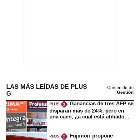
LAS MÁS LEÍDAS DE PLUS
Contenido de
G
Gestión
Ganancias de tres AFP se
PLUS
G
disparan más de 24%, pero en
una caen, ¿a cuál está afiliado
usted?
Fujimori propone
PLUS
G