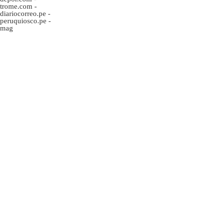
trome.com
-
diariocorreo.pe
-
peruquiosco.pe
-
mag