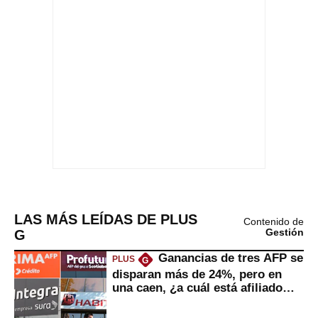
LAS MÁS LEÍDAS DE PLUS
Contenido de
G
Gestión
Ganancias de tres AFP se
PLUS
G
disparan más de 24%, pero en
una caen, ¿a cuál está afiliado
usted?