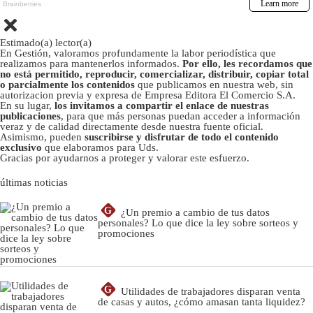
Estimado(a) lector(a)
En Gestión, valoramos profundamente la labor periodística que
realizamos para mantenerlos informados.
Por ello, les recordamos que
no está permitido, reproducir, comercializar, distribuir, copiar total
o parcialmente los contenidos
que publicamos en nuestra web, sin
autorizacion previa y expresa de Empresa Editora El Comercio S.A.
En su lugar,
los invitamos a compartir el enlace de nuestras
publicaciones
, para que más personas puedan acceder a información
veraz y de calidad directamente desde nuestra fuente oficial.
Asimismo, pueden
suscribirse y disfrutar de todo el contenido
exclusivo
que elaboramos para Uds.
Gracias por ayudarnos a proteger y valorar este esfuerzo.
últimas noticias
G
¿Un premio a cambio de tus datos
personales? Lo que dice la ley sobre sorteos y
promociones
G
Utilidades de trabajadores disparan venta
de casas y autos, ¿cómo amasan tanta liquidez?