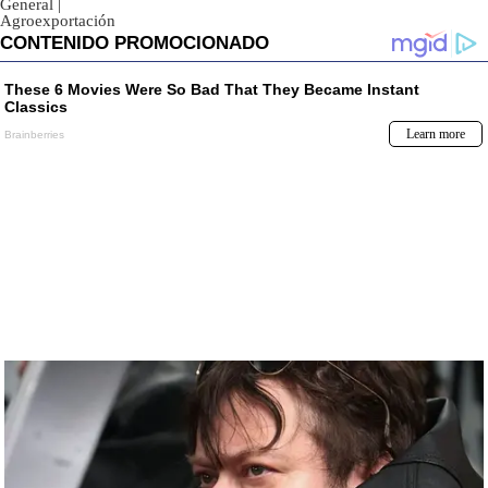
General
|
Agroexportación