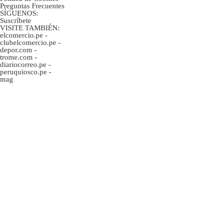
Preguntas Frecuentes
SÍGUENOS:
Suscríbete
VISITE TAMBIÉN:
elcomercio.pe
-
clubelcomercio.pe
-
depor.com
-
trome.com
-
diariocorreo.pe
-
peruquiosco.pe
-
mag