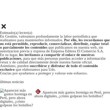
Estimado(a) lector(a)
En Gestión, valoramos profundamente la labor periodística que
realizamos para mantenerlos informados.
Por ello, les recordamos que
no está permitido, reproducir, comercializar, distribuir, copiar total
o parcialmente los contenidos
que publicamos en nuestra web, sin
autorizacion previa y expresa de Empresa Editora El Comercio S.A.
En su lugar,
los invitamos a compartir el enlace de nuestras
publicaciones
, para que más personas puedan acceder a información
veraz y de calidad directamente desde nuestra fuente oficial.
Asimismo, pueden
suscribirse y disfrutar de todo el contenido
exclusivo
que elaboramos para Uds.
Gracias por ayudarnos a proteger y valorar este esfuerzo.
últimas noticias
G
Aparecen más gastos hormiga en Perú, pero
ahora digitales, ¿cómo golpean los bolsillos?