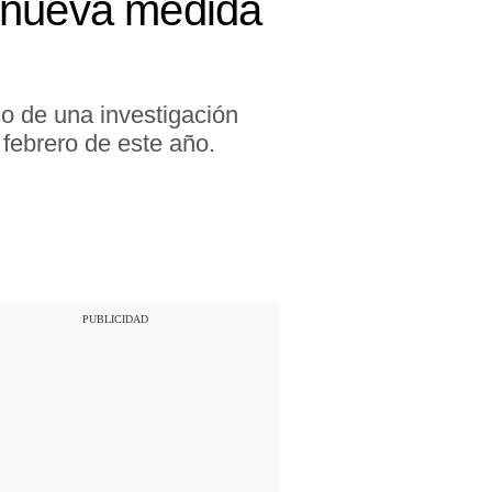
a nueva medida
co de una investigación
 febrero de este año.