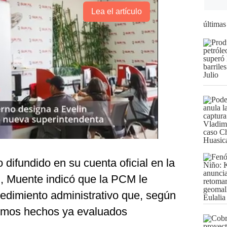
Lea el artículo
últimas
difundido en su cuenta oficial en la
), Muente indicó que la PCM le
ocedimiento administrativo que, según
ismos hechos ya evaluados