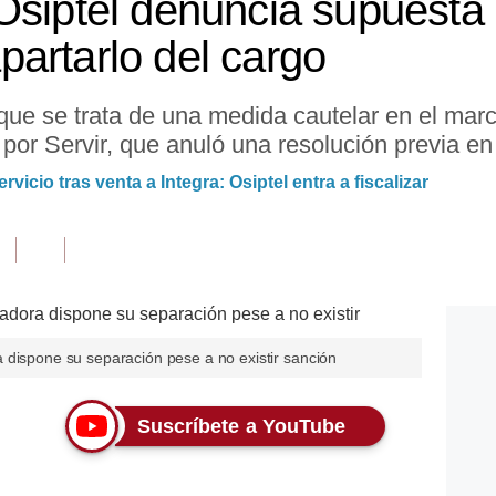
Osiptel denuncia supuest
artarlo del cargo
có que se trata de una medida cautelar en el mar
por Servir, que anuló una resolución previa en
rvicio tras venta a Integra: Osiptel entra a fiscalizar
 dispone su separación pese a no existir sanción
Suscríbete a YouTube