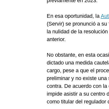
previamente en 2023.
De
Cookies
Preguntas
En esa oportunidad, la
Aut
Frecuentes
(Servir) se pronunció a su
la nulidad de la resolució
anterior.
No obstante, en esta ocasi
dictado una medida cautel
cargo, pese a que el proc
preliminar y no existe una
contra. De acuerdo con la
impide asistir a su centro 
como titular del regulador