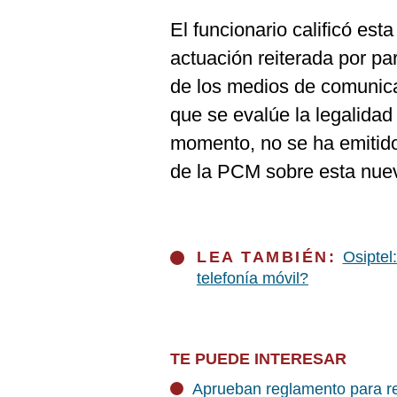
El funcionario calificó es
actuación reiterada por par
de los medios de comunica
que se evalúe la legalidad
momento, no se ha emitido
de la PCM sobre esta nue
LEA TAMBIÉN:
Osiptel
telefonía móvil?
TE PUEDE INTERESAR
Aprueban reglamento para re