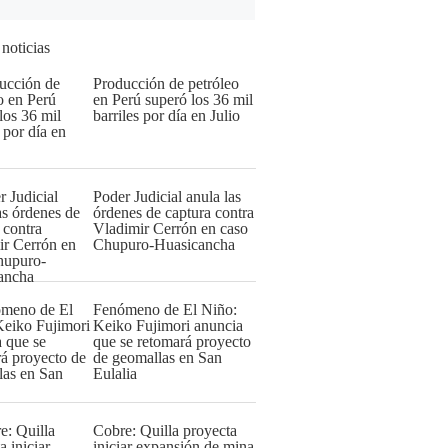
 noticias
Producción de petróleo
en Perú superó los 36 mil
barriles por día en Julio
Poder Judicial anula las
órdenes de captura contra
Vladimir Cerrón en caso
Chupuro-Huasicancha
Fenómeno de El Niño:
Keiko Fujimori anuncia
que se retomará proyecto
de geomallas en San
Eulalia
Cobre: Quilla proyecta
iniciar expansión de mina