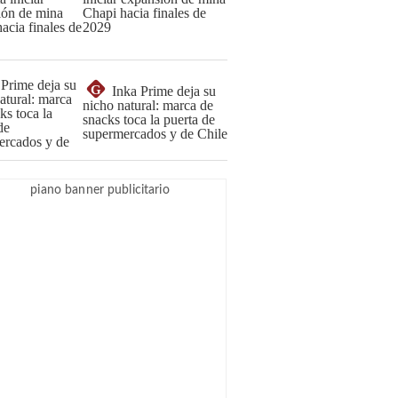
Chapi hacia finales de
2029
G
Inka Prime deja su
nicho natural: marca de
snacks toca la puerta de
supermercados y de Chile