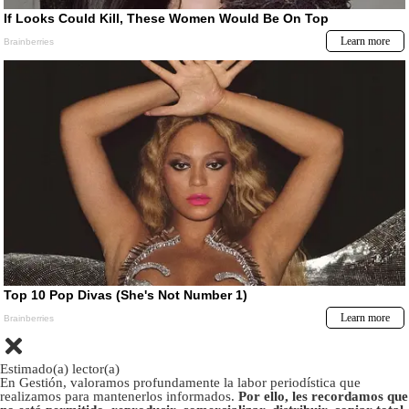
Estimado(a) lector(a)
En Gestión, valoramos profundamente la labor periodística que
realizamos para mantenerlos informados.
Por ello, les recordamos que