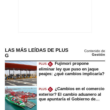
LAS MÁS LEÍDAS DE PLUS
Contenido de
G
Gestión
Fujimori propone
PLUS
G
eliminar ley que puso en jaque
peajes: ¿qué cambios implicaría?
¿Cambios en el comercio
PLUS
G
exterior? El cambio aduanero al
que apuntaría el Gobierno de
Fujimori