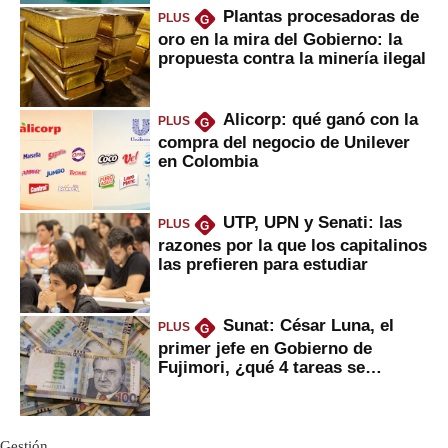
Plantas procesadoras de
PLUS
G
oro en la mira del Gobierno: la
propuesta contra la minería ilegal
Alicorp: qué ganó con la
PLUS
G
compra del negocio de Unilever
en Colombia
UTP, UPN y Senati: las
PLUS
G
razones por la que los capitalinos
las prefieren para estudiar
Sunat: César Luna, el
PLUS
G
primer jefe en Gobierno de
Fujimori, ¿qué 4 tareas se
marcan urgentes?
Gestión