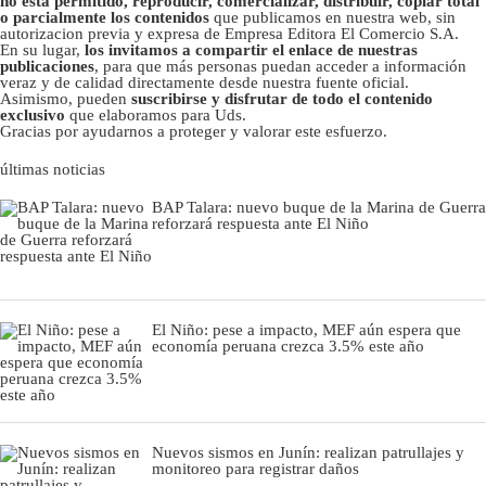
no está permitido, reproducir, comercializar, distribuir, copiar total
o parcialmente los contenidos
que publicamos en nuestra web, sin
autorizacion previa y expresa de Empresa Editora El Comercio S.A.
En su lugar,
los invitamos a compartir el enlace de nuestras
publicaciones
, para que más personas puedan acceder a información
veraz y de calidad directamente desde nuestra fuente oficial.
Asimismo, pueden
suscribirse y disfrutar de todo el contenido
exclusivo
que elaboramos para Uds.
Gracias por ayudarnos a proteger y valorar este esfuerzo.
últimas noticias
BAP Talara: nuevo buque de la Marina de Guerra
reforzará respuesta ante El Niño
El Niño: pese a impacto, MEF aún espera que
economía peruana crezca 3.5% este año
Nuevos sismos en Junín: realizan patrullajes y
monitoreo para registrar daños