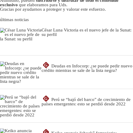
Asimismo, pueden
suscribirse y disfrutar de todo el contenido
exclusivo
que elaboramos para Uds.
Gracias por ayudarnos a proteger y valorar este esfuerzo.
últimas noticias
César Luna Victoria es el nuevo jefe de la Sunat:
su perfil
G
Deudas en Infocorp: ¿se puede pedir nuevo
crédito mientras se sale de la lista negra?
G
Perú se “bajó del barco” de crecimiento de
países emergentes: esto se perdió desde 2022
G
Keiko anuncia “shock” ferroviario: