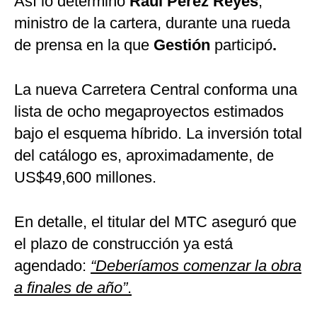
Así lo determinó
Raúl Pérez Reyes
,
ministro de la cartera, durante una rueda
de prensa en la que
Gestión
participó
.
La nueva Carretera Central conforma una
lista de ocho megaproyectos estimados
bajo el esquema híbrido. La inversión total
del catálogo es, aproximadamente, de
US$49,600 millones.
En detalle, el titular del MTC aseguró que
el plazo de construcción ya está
agendado:
“Deberíamos comenzar la obra
a finales de año”
.