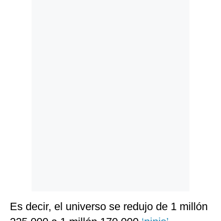
Politica
De
Cookies
Preguntas
Frecuentes
Es decir, el universo se redujo de 1 millón