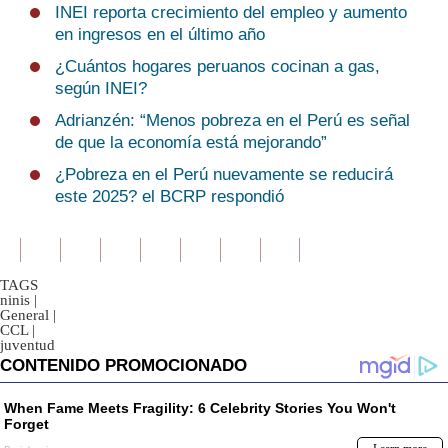
INEI reporta crecimiento del empleo y aumento
en ingresos en el último año
¿Cuántos hogares peruanos cocinan a gas,
según INEI?
Adrianzén: “Menos pobreza en el Perú es señal
de que la economía está mejorando”
¿Pobreza en el Perú nuevamente se reducirá
este 2025? el BCRP respondió
TAGS
ninis
|
General
|
CCL
|
juventud