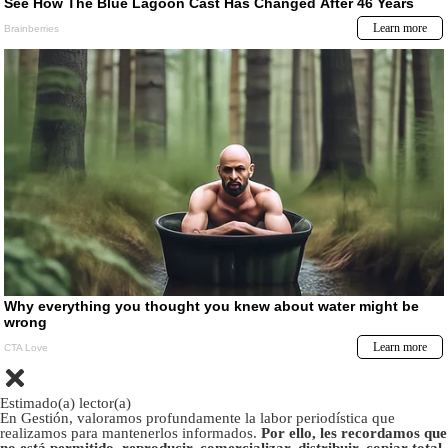
Estimado(a) lector(a)
En Gestión, valoramos profundamente la labor periodística que
realizamos para mantenerlos informados.
Por ello, les recordamos que
no está permitido, reproducir, comercializar, distribuir, copiar total