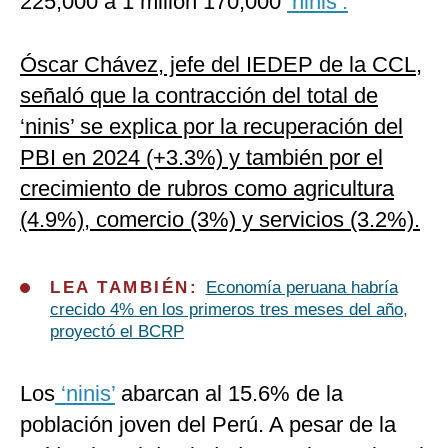
225,000 a 1 millón 170,000
‘ninis’.
Óscar Chávez, jefe del IEDEP de la CCL,
señaló que la contracción del total de
‘ninis’ se explica por la recuperación del
PBI en 2024 (+3.3%) y también por el
crecimiento de rubros como agricultura
(4.9%), comercio (3%) y servicios (3.2%).
LEA TAMBIÉN:
Economía peruana habría
crecido 4% en los primeros tres meses del año,
proyectó el BCRP
Los
‘ninis’
abarcan al 15.6% de la
población joven del Perú. A pesar de la