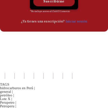
TAGS
hidrocarburos en Perú
|
general
|
petróleo
|
Lote X
|
Perupetro
|
Petroperu
|