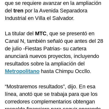
que se requiere avanzar en la ampliación
del
tren
por la Avenida Separadora
Industrial en Villa el Salvador.
La titular del
MTC
, que se presentó en
Canal N, también señaló que antes del 28
de julio -Fiestas Patrias- su cartera
anunciará nuevos proyectos, incluyendo
resultados sobre la ampliación del
Metropolitano
hasta Chimpu Occllo.
“Mostraremos resultados”, dijo. En esa
línea, anotó que se trabaja para que los
corredores complementarios obtengan