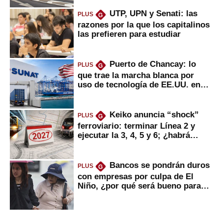
UTP, UPN y Senati: las
PLUS
G
razones por la que los capitalinos
las prefieren para estudiar
Puerto de Chancay: lo
PLUS
G
que trae la marcha blanca por
uso de tecnología de EE.UU. en
mercancías
Keiko anuncia “shock”
PLUS
G
ferroviario: terminar Línea 2 y
ejecutar la 3, 4, 5 y 6; ¿habrá
avances?
Bancos se pondrán duros
PLUS
G
con empresas por culpa de El
Niño, ¿por qué será bueno para
ahorristas?