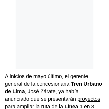
Politica
De
Cookies
Preguntas
Frecuentes
A inicios de mayo último, el gerente
general de la concesionaria
Tren Urbano
de Lima
, José Zárate, ya había
anunciado que se presentarán
proyectos
para ampliar la ruta de la
Línea 1
en 3