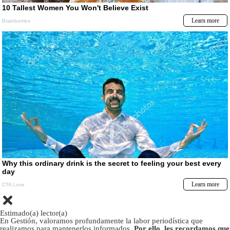
Estimado(a) lector(a)
En Gestión, valoramos profundamente la labor periodística que
realizamos para mantenerlos informados.
Por ello, les recordamos que