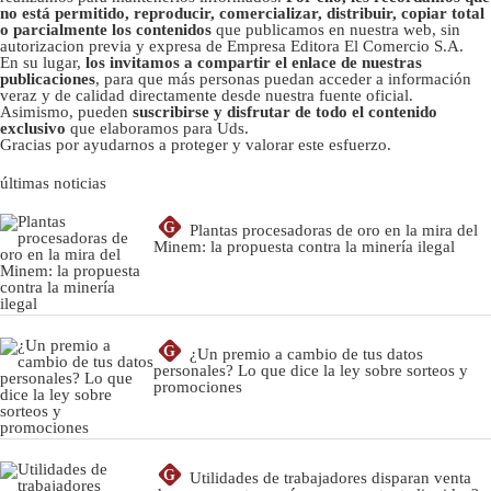
no está permitido, reproducir, comercializar, distribuir, copiar total
o parcialmente los contenidos
que publicamos en nuestra web, sin
autorizacion previa y expresa de Empresa Editora El Comercio S.A.
En su lugar,
los invitamos a compartir el enlace de nuestras
publicaciones
, para que más personas puedan acceder a información
veraz y de calidad directamente desde nuestra fuente oficial.
Asimismo, pueden
suscribirse y disfrutar de todo el contenido
exclusivo
que elaboramos para Uds.
Gracias por ayudarnos a proteger y valorar este esfuerzo.
últimas noticias
G
Plantas procesadoras de oro en la mira del
Minem: la propuesta contra la minería ilegal
G
¿Un premio a cambio de tus datos
personales? Lo que dice la ley sobre sorteos y
promociones
G
Utilidades de trabajadores disparan venta