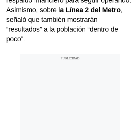
respaldo financiero para seguir operando.
Asimismo, sobre l
a Línea 2 del Metro
,
señaló que también mostrarán
“resultados” a la población “dentro de
poco”.