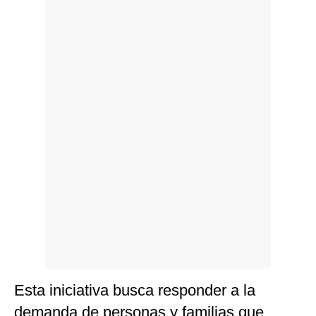
Politica
De
Cookies
Preguntas
Frecuentes
Esta iniciativa busca responder a la
demanda de personas y familias que