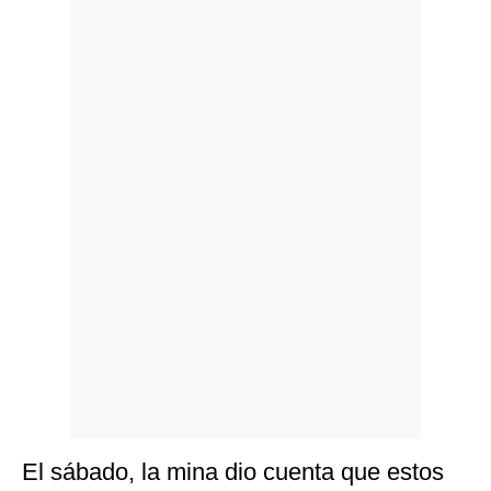
Politica
De
Cookies
Preguntas
Frecuentes
El sábado, la mina dio cuenta que estos