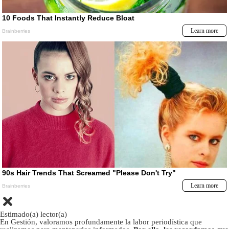
Estimado(a) lector(a)
En Gestión, valoramos profundamente la labor periodística que