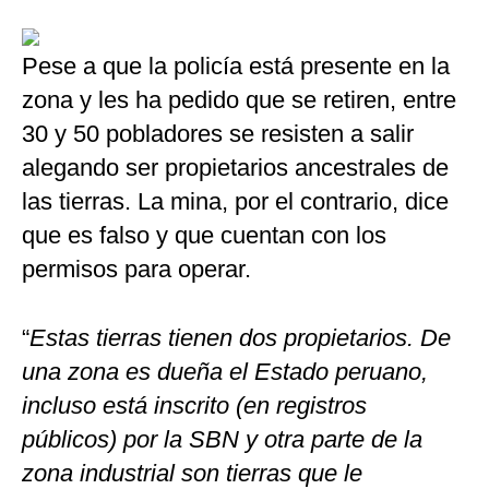
Pese a que la policía está presente en la
zona y les ha pedido que se retiren, entre
30 y 50 pobladores se resisten a salir
alegando ser propietarios ancestrales de
las tierras. La mina, por el contrario, dice
que es falso y que cuentan con los
permisos para operar.
“
Estas tierras tienen dos propietarios. De
una zona es dueña el Estado peruano,
incluso está inscrito (en registros
públicos) por la SBN y otra parte de la
zona industrial son tierras que le