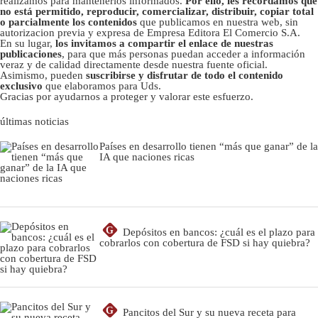
realizamos para mantenerlos informados.
Por ello, les recordamos que
no está permitido, reproducir, comercializar, distribuir, copiar total
o parcialmente los contenidos
que publicamos en nuestra web, sin
autorizacion previa y expresa de Empresa Editora El Comercio S.A.
En su lugar,
los invitamos a compartir el enlace de nuestras
publicaciones
, para que más personas puedan acceder a información
veraz y de calidad directamente desde nuestra fuente oficial.
Asimismo, pueden
suscribirse y disfrutar de todo el contenido
exclusivo
que elaboramos para Uds.
Gracias por ayudarnos a proteger y valorar este esfuerzo.
últimas noticias
Países en desarrollo tienen “más que ganar” de la
IA que naciones ricas
G
Depósitos en bancos: ¿cuál es el plazo para
cobrarlos con cobertura de FSD si hay quiebra?
G
Pancitos del Sur y su nueva receta para