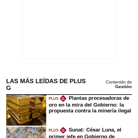
LAS MÁS LEÍDAS DE PLUS
Contenido de
G
Gestión
Plantas procesadoras de
PLUS
G
oro en la mira del Gobierno: la
propuesta contra la minería ilegal
Sunat: César Luna, el
PLUS
G
primer jefe en Gobierno de