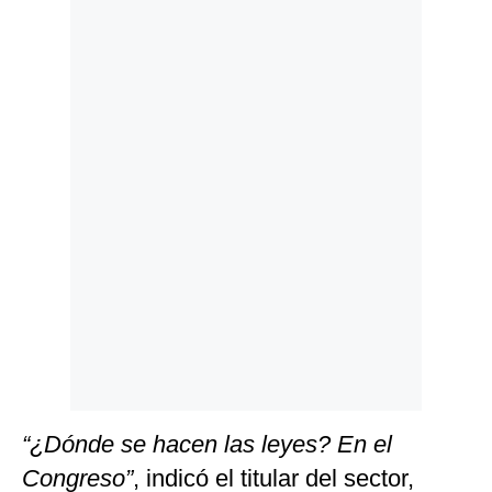
Politica
De
Cookies
Preguntas
Frecuentes
“¿Dónde se hacen las leyes? En el
Congreso”
, indicó el titular del sector,