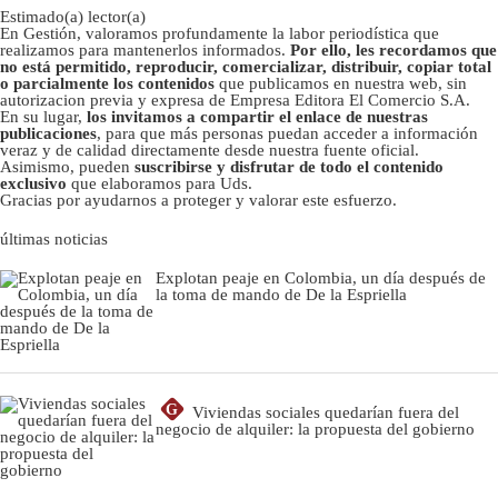
Estimado(a) lector(a)
En Gestión, valoramos profundamente la labor periodística que
realizamos para mantenerlos informados.
Por ello, les recordamos que
no está permitido, reproducir, comercializar, distribuir, copiar total
o parcialmente los contenidos
que publicamos en nuestra web, sin
autorizacion previa y expresa de Empresa Editora El Comercio S.A.
En su lugar,
los invitamos a compartir el enlace de nuestras
publicaciones
, para que más personas puedan acceder a información
veraz y de calidad directamente desde nuestra fuente oficial.
Asimismo, pueden
suscribirse y disfrutar de todo el contenido
exclusivo
que elaboramos para Uds.
Gracias por ayudarnos a proteger y valorar este esfuerzo.
últimas noticias
Explotan peaje en Colombia, un día después de
la toma de mando de De la Espriella
G
Viviendas sociales quedarían fuera del
negocio de alquiler: la propuesta del gobierno